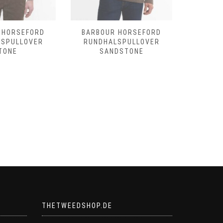
 HORSEFORD
BARBOUR HORSEFORD
BARBO
LSPULLOVER
RUNDHALSPULLOVER
RUNDHAL
TONE
SANDSTONE
THETWEEDSHOP.DE