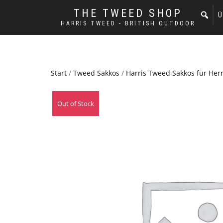
THE TWEED SHOP
Ü
HARRIS TWEED - BRITISH OUTDOOR
Start
/
Tweed Sakkos
/
Harris Tweed Sakkos für Her
Out of Stock