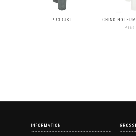
T
PRODUKT
CHINO NOTERMA
€
189
INFORMATION
GRÖSS