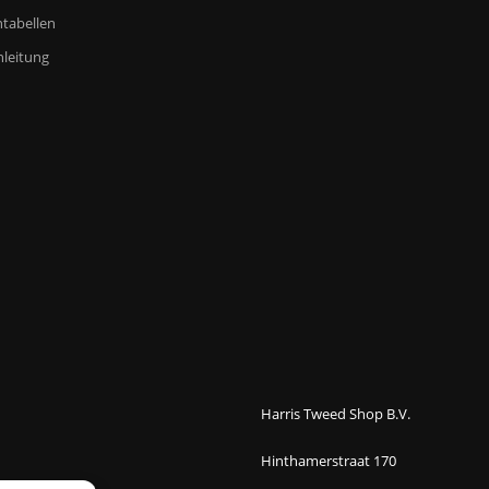
tabellen
leitung
Harris Tweed Shop B.V.
Hinthamerstraat 170