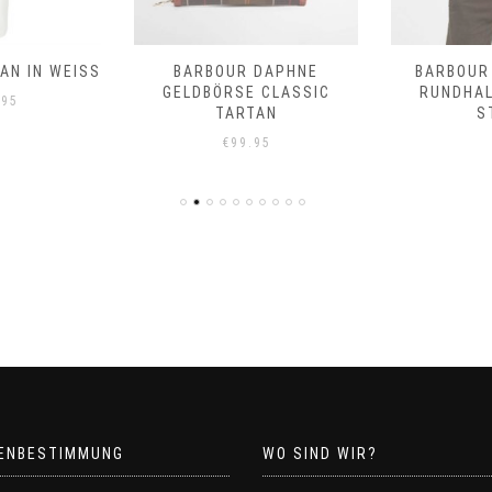
N IN WEISS
BARBOUR DAPHNE
BARBOUR
GELDBÖRSE CLASSIC
RUNDHA
.95
TARTAN
S
€
99.95
ENBESTIMMUNG
WO SIND WIR?