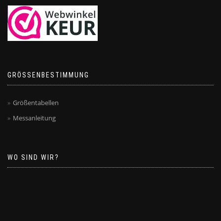
GRÖSSENBESTIMMUNG
Größentabellen
Messanleitung
WO SIND WIR?