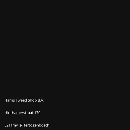
Harris Tweed Shop B.V.
Hinthamerstraat 170
5211mv ’s-Hertogenbosch