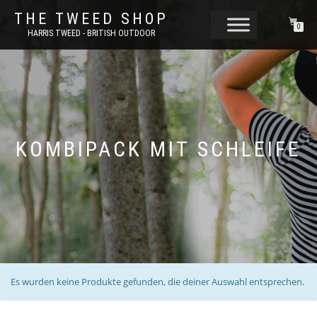
THE TWEED SHOP
0
HARRIS TWEED - BRITISH OUTDOOR
KOMBIPACK MIT SCHLEIFE
Es wurden keine Produkte gefunden, die deiner Auswahl entsprechen.