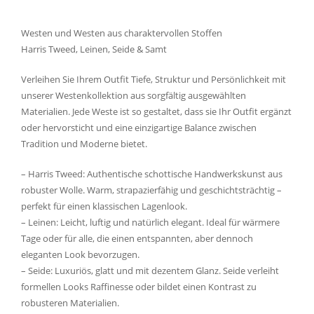
Westen und Westen aus charaktervollen Stoffen
Harris Tweed, Leinen, Seide & Samt
Verleihen Sie Ihrem Outfit Tiefe, Struktur und Persönlichkeit mit
unserer Westenkollektion aus sorgfältig ausgewählten
Materialien. Jede Weste ist so gestaltet, dass sie Ihr Outfit ergänzt
oder hervorsticht und eine einzigartige Balance zwischen
Tradition und Moderne bietet.
– Harris Tweed: Authentische schottische Handwerkskunst aus
robuster Wolle. Warm, strapazierfähig und geschichtsträchtig –
perfekt für einen klassischen Lagenlook.
– Leinen: Leicht, luftig und natürlich elegant. Ideal für wärmere
Tage oder für alle, die einen entspannten, aber dennoch
eleganten Look bevorzugen.
– Seide: Luxuriös, glatt und mit dezentem Glanz. Seide verleiht
formellen Looks Raffinesse oder bildet einen Kontrast zu
robusteren Materialien.