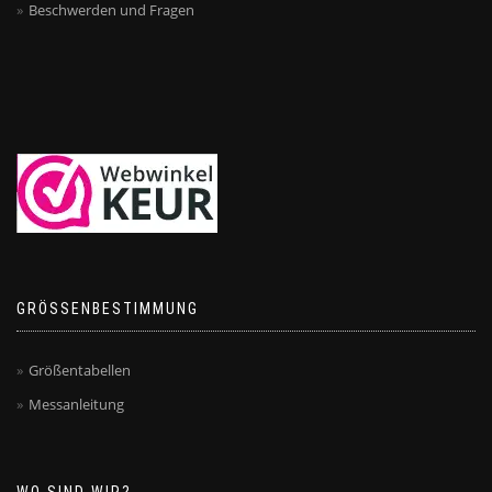
Beschwerden und Fragen
GRÖSSENBESTIMMUNG
Größentabellen
Messanleitung