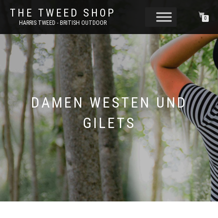
THE TWEED SHOP
0
HARRIS TWEED - BRITISH OUTDOOR
DAMEN WESTEN UND
GILETS