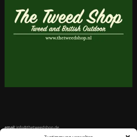
email:
info@thetweedshop.de