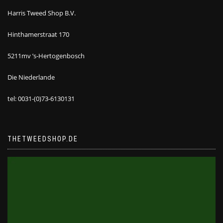
Harris Tweed Shop B.V.
Hinthamerstraat 170
5211mv ’s-Hertogenbosch
Die Niederlande
tel: 0031-(0)73-6130131
THETWEEDSHOP.DE