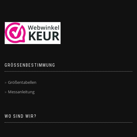
GRÖSSENBESTIMMUNG
Größentabellen
Messanleitung
WO SIND WIR?