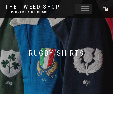
THE TWEED SHOP
0
HARRIS TWEED - BRITISH OUTDOOR
RUGBY SHIRTS