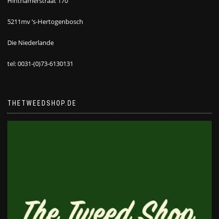
Hinthamerstraat 170
5211mv ’s-Hertogenbosch
Die Niederlande
tel: 0031-(0)73-6130131
THETWEEDSHOP.DE