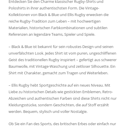
Entdecken Sie den Charme klassischer Rugby-Shirts und
Poloshirts in ihrer authentischsten Form. Die Vintage-
Kollektionen von Black & Blue und Ellis Rugby erwecken die
reiche Rugby-Tradition zum Leben – mit hochwertigen
Materialien, historischen Farbkombinationen und subtilen
Referenzen an legendäre Teams, Spieler und Spiele.
– Black & Blue ist bekannt für sein robustes Design und seinen
unverfälschten Look. Jedes Shirt ist vom puren, ungeschliffenen
Geist des traditionellen Rugby inspiriert – gefertigt aus schwerer
Baumwolle, mit Vintage-Waschung und zeitloser Silhouette. Ein
Shirt mit Charakter, gemacht zum Tragen und Weiterleben.
– Ellis Rugby hebt Sportgeschichte auf ein neues Niveau. Mit
Liebe zu historischen Details wie gestickten Emblemen, Retro-
Abzeichen und authentischen Farben sind diese Shirts nicht nur
Kleidungsstücke, sondern Geschichten, die auf Stoff erzählt
werden. Bequem, stylisch und voller Nostalgie.
Ob Sie ein Fan des Sports, des britischen Erbes oder einfach nur