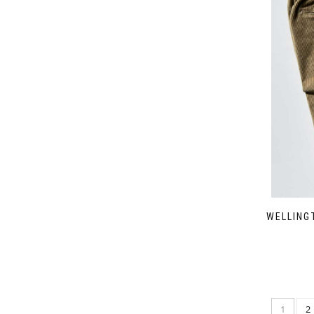
WELLING
1
2