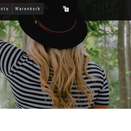
onto
Warenkorb
0