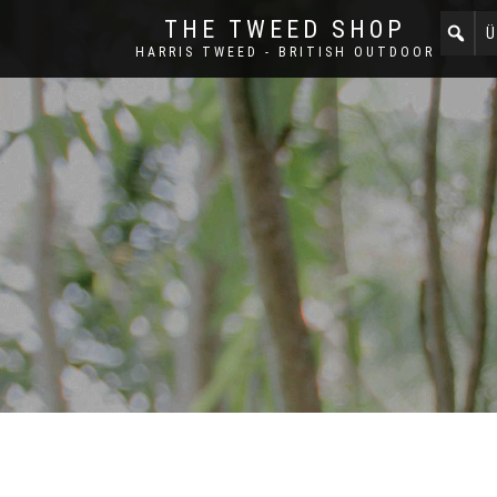
THE TWEED SHOP
Ü
HARRIS TWEED - BRITISH OUTDOOR