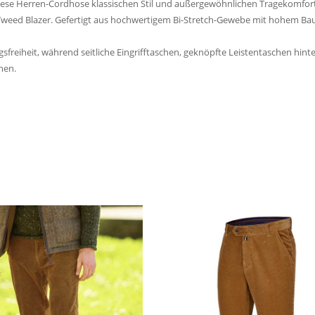
iese Herren-Cordhose klassischen Stil und außergewöhnlichen Tragekomfort. 
Tweed Blazer. Gefertigt aus hochwertigem Bi-Stretch-Gewebe mit hohem Baum
sfreiheit, während seitliche Eingrifftaschen, geknöpfte Leistentaschen 
nen.