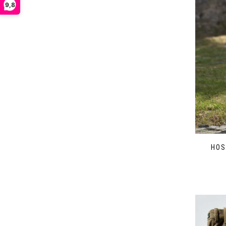
9,8
HOS