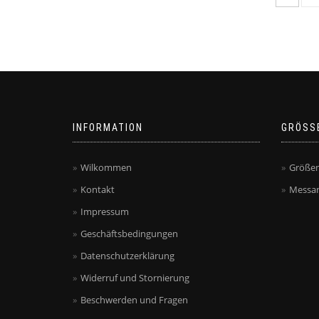
INFORMATION
GRÖSS
Wilkommen
Größen
Kontakt
Messan
Impressum
Geschäftsbedingungen
Datenschutzerklärung
Widerruf und Stornierung
Beschwerden und Fragen