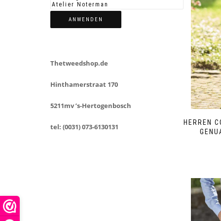
ANWENDEN
Thetweedshop.de
Hinthamerstraat 170
5211mv ’s-Hertogenbosch
HERREN C
tel: (0031) 073-6130131
GENU