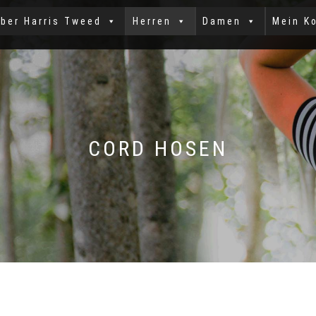
ber Harris Tweed
Herren
Damen
Mein K
CORD HOSEN