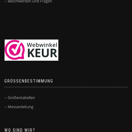
Beschwerden und Fragen
GRÖSSENBESTIMMUNG
Größentabellen
Messanleitung
WO SIND WIR?