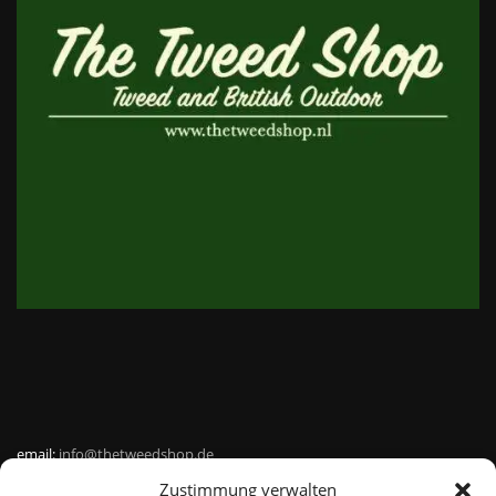
email:
info@thetweedshop.de
Zustimmung verwalten