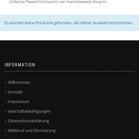
Collectie Tweed Kostuums van Harristweeed-shop.nl
Es wurden keine Produkte gefunden, die deiner Auswahl entsprechen.
INFORMATION
Wilkommen
Kontakt
Impressum
Geschäftsbedingungen
Datenschutzerklärung
Widerruf und Stornierung