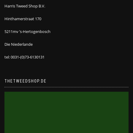
Harris Tweed Shop B.V.
Hinthamerstraat 170
5211mv ’s-Hertogenbosch
Die Niederlande
tel: 0031-(0)73-6130131
THETWEEDSHOP.DE