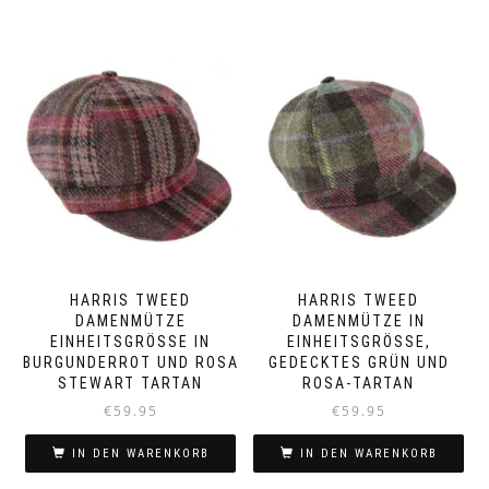
HARRIS TWEED
HARRIS TWEED
DAMENMÜTZE
DAMENMÜTZE IN
EINHEITSGRÖSSE IN B
EINHEITSGRÖSSE, G
URGUNDERROT UND ROSA S
EDECKTES GRÜN UND R
TEWART TARTAN
OSA-TARTAN
€
59.95
€
59.95
IN DEN WARENKORB
IN DEN WARENKORB