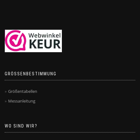
GRÖSSENBESTIMMUNG
Größentabellen
Messanleitung
WO SIND WIR?