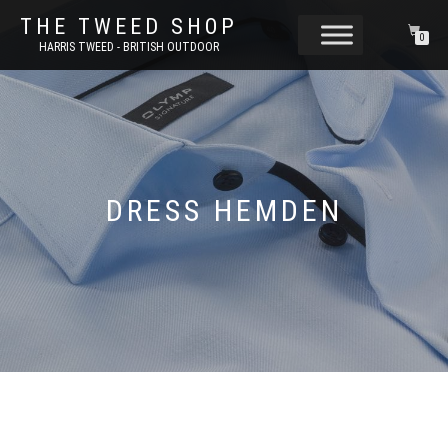
THE TWEED SHOP
0
HARRIS TWEED - BRITISH OUTDOOR
DRESS HEMDEN