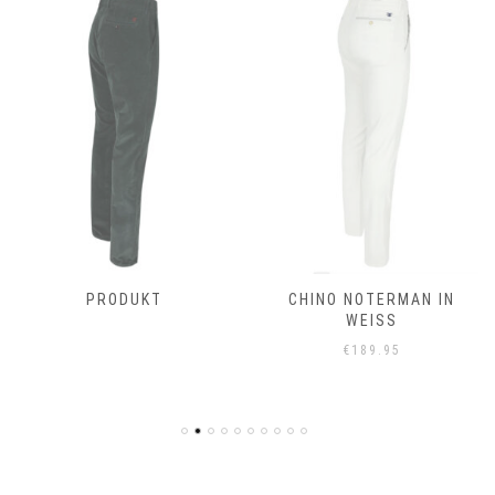
PRODUKT
CHINO NOTERMAN IN
WEISS
€
189.95