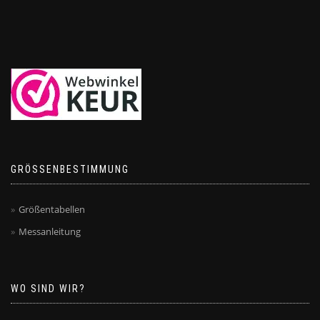
GRÖSSENBESTIMMUNG
Größentabellen
Messanleitung
WO SIND WIR?