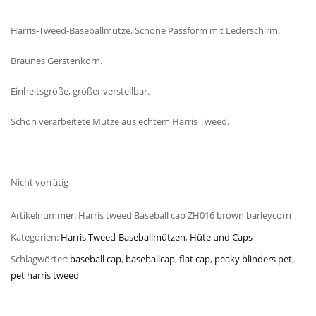
Harris-Tweed-Baseballmütze. Schöne Passform mit Lederschirm.
Braunes Gerstenkorn.
Einheitsgröße, größenverstellbar.
Schön verarbeitete Mütze aus echtem Harris Tweed.
Nicht vorrätig
Artikelnummer:
Harris tweed Baseball cap ZH016 brown barleycorn
Kategorien:
Harris Tweed-Baseballmützen
,
Hüte und Caps
Schlagwörter:
baseball cap
,
baseballcap
,
flat cap
,
peaky blinders pet
,
pet harris tweed