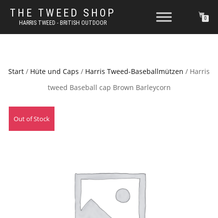
THE TWEED SHOP
0
HARRIS TWEED - BRITISH OUTDOOR
Start
/
Hüte und Caps
/
Harris Tweed-Baseballmützen
/ Harris
tweed Baseball cap Brown Barleycorn
Out of Stock