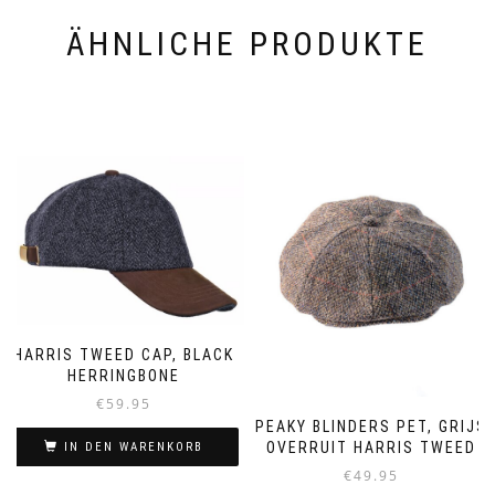
ÄHNLICHE PRODUKTE
HARRIS TWEED CAP, BLACK
HERRINGBONE
€
59.95
PEAKY BLINDERS PET, GRIJS
OVERRUIT HARRIS TWEED
IN DEN WARENKORB
€
49.95