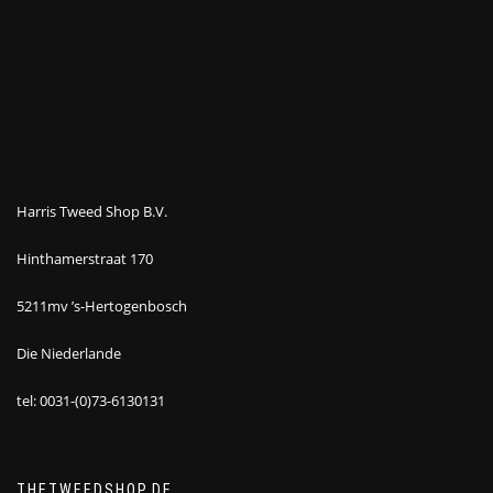
Harris Tweed Shop B.V.
Hinthamerstraat 170
5211mv ’s-Hertogenbosch
Die Niederlande
tel: 0031-(0)73-6130131
THETWEEDSHOP.DE