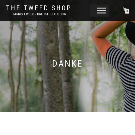
THE TWEED SHOP
0
HARRIS TWEED - BRITISH OUTDOOR
DANKE