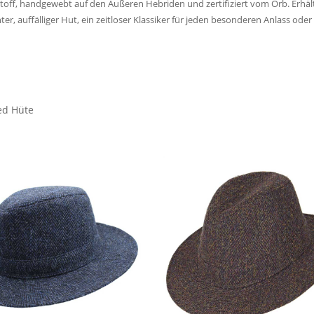
toff, handgewebt auf den Äußeren Hebriden und zertifiziert vom Orb. Erhä
r, auffälliger Hut, ein zeitloser Klassiker für jeden besonderen Anlass oder
ed Hüte