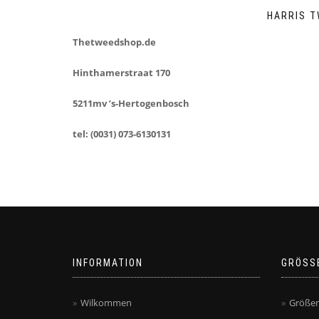
HARRIS T
Thetweedshop.de
Hinthamerstraat 170
5211mv ’s-Hertogenbosch
tel: (0031) 073-6130131
INFORMATION
GRÖSS
Wilkommen
Größen