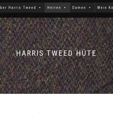
ber Harris Tweed
Herren
Damen
Mein K
HARRIS TWEED HÜTE