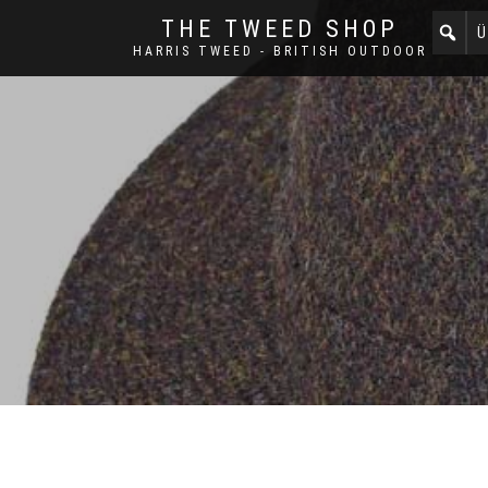
THE TWEED SHOP
Ü
HARRIS TWEED - BRITISH OUTDOOR