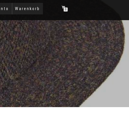
onto
Warenkorb
0