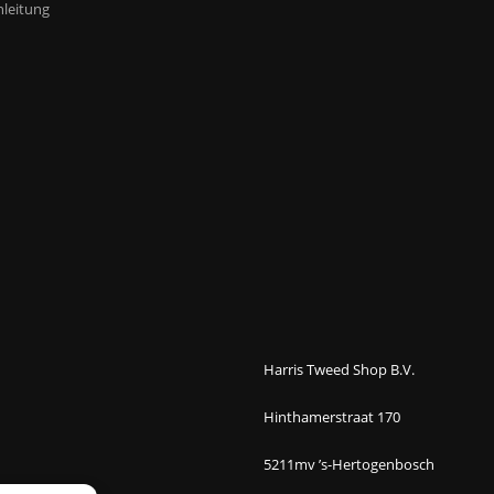
leitung
Harris Tweed Shop B.V.
Hinthamerstraat 170
5211mv ’s-Hertogenbosch