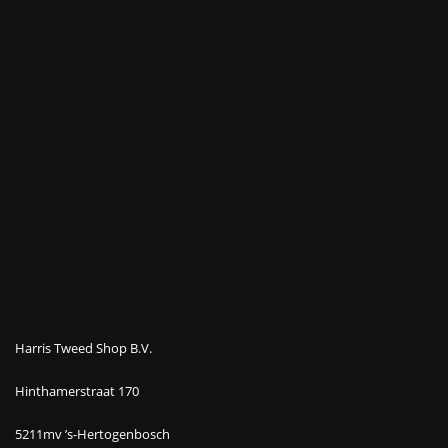
Harris Tweed Shop B.V.
Hinthamerstraat 170
5211mv ’s-Hertogenbosch