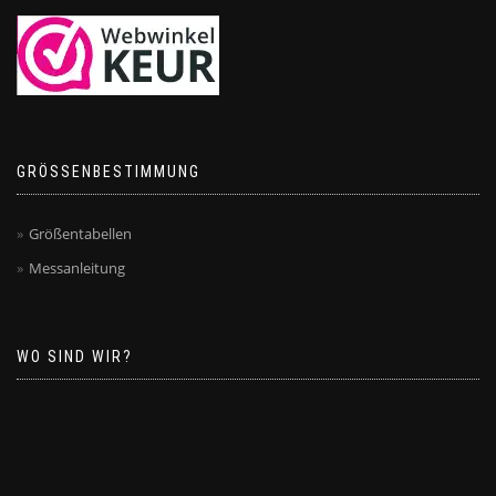
GRÖSSENBESTIMMUNG
Größentabellen
Messanleitung
WO SIND WIR?