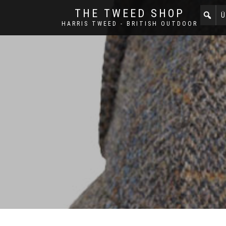
THE TWEED SHOP
Ü
HARRIS TWEED - BRITISH OUTDOOR