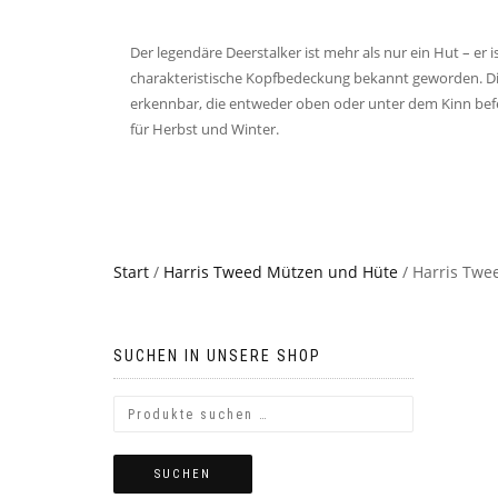
Der legendäre Deerstalker ist mehr als nur ein Hut – er i
charakteristische Kopfbedeckung bekannt geworden. Di
erkennbar, die entweder oben oder unter dem Kinn befe
für Herbst und Winter.
Start
/
Harris Tweed Mützen und Hüte
/ Harris Twe
SUCHEN IN UNSERE SHOP
SUCHEN