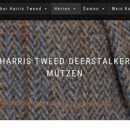
ber Harris Tweed
Herren
Damen
Mein K
HARRIS TWEED DEERSTALKE
MÜTZEN