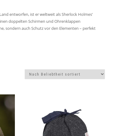
 Land entworfen, ist er weltweit als Sherlock Holmes‘
 seinen doppelten Schirmen und Ohrenklappen
me, sondern auch Schutz vor den Elementen – perfekt