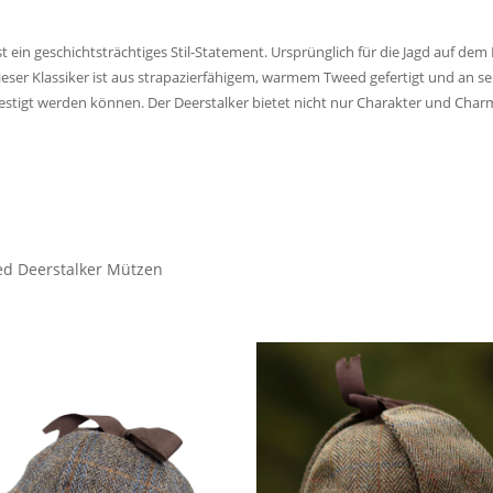
st ein geschichtsträchtiges Stil-Statement. Ursprünglich für die Jagd auf dem
eser Klassiker ist aus strapazierfähigem, warmem Tweed gefertigt und an
stigt werden können. Der Deerstalker bietet nicht nur Charakter und Char
ed Deerstalker Mützen