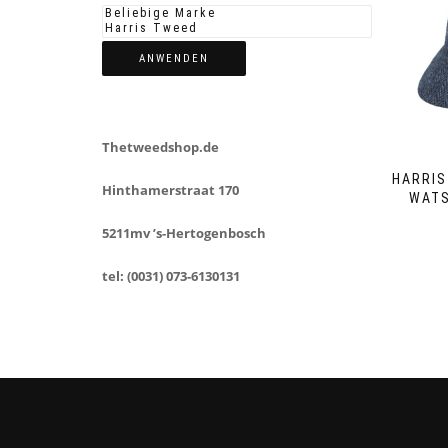
ANWENDEN
Thetweedshop.de
HARRIS
Hinthamerstraat 170
WATS
5211mv ’s-Hertogenbosch
tel: (0031) 073-6130131