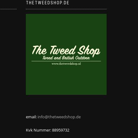
THETWEEDSHOP.DE
email:
info@thetweedshop.de
Kvk Nummer: 88959732