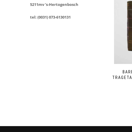
5211mv ’s-Hertogenbosch
tel: (0031) 073-6130131
BAR
TRAGETA