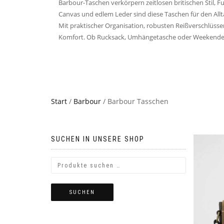
Barbour-Taschen verkörpern zeitlosen britischen Stil, 
Canvas und edlem Leder sind diese Taschen für den Allt
Mit praktischer Organisation, robusten Reißverschlüss
Komfort. Ob Rucksack, Umhängetasche oder Weekender – e
Start
/
Barbour
/ Barbour Tasschen
SUCHEN IN UNSERE SHOP
SUCHEN