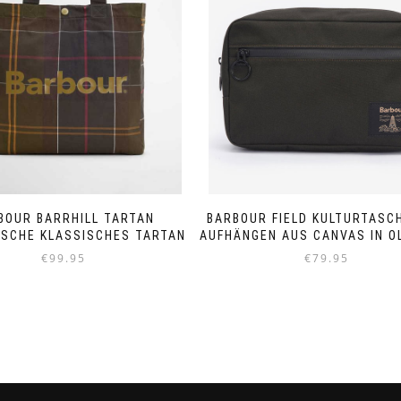
BOUR BARRHILL TARTAN
BARBOUR FIELD KULTURTASC
SCHE KLASSISCHES TARTAN
AUFHÄNGEN AUS CANVAS IN O
€
99.95
€
79.95