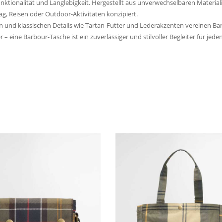
Funktionalität und Langlebigkeit. Hergestellt aus unverwechselbaren Materi
ag, Reisen oder Outdoor-Aktivitäten konzipiert.
en und klassischen Details wie Tartan-Futter und Lederakzenten vereinen
ine Barbour-Tasche ist ein zuverlässiger und stilvoller Begleiter für jeden