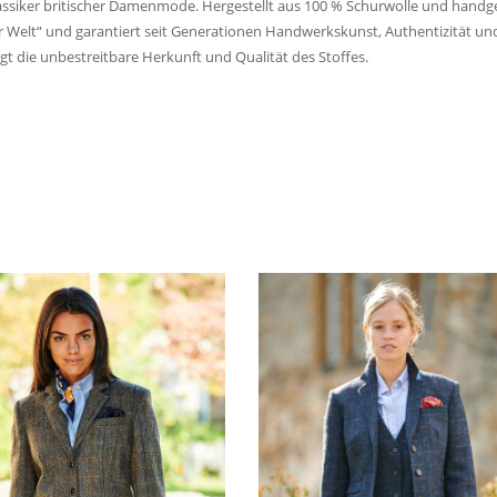
assiker britischer Damenmode. Hergestellt aus 100 % Schurwolle und handg
 Welt“ und garantiert seit Generationen Handwerkskunst, Authentizität und ze
igt die unbestreitbare Herkunft und Qualität des Stoffes.