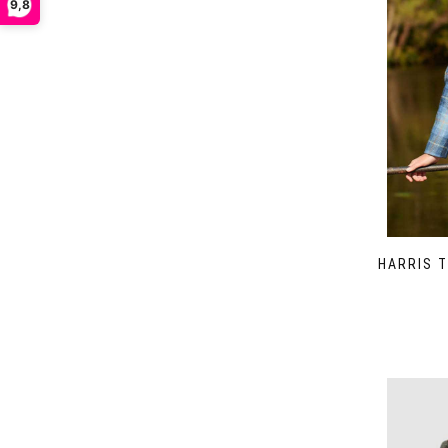
9,8
HARRIS 