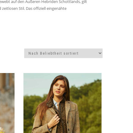
ewebt auf den Äußeren Hebriden Schottlands, gilt
itlosen Stil. Das offiziell eingenähte