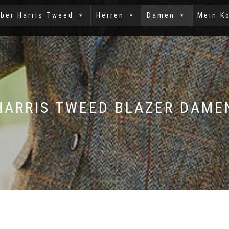
ber Harris Tweed
Herren
Damen
Mein K
HARRIS TWEED BLAZER DAME