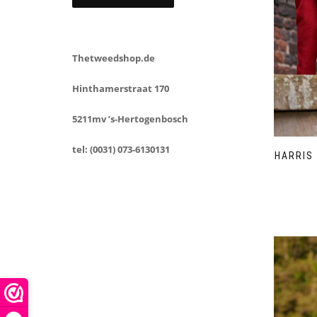
Thetweedshop.de
Hinthamerstraat 170
5211mv ’s-Hertogenbosch
tel: (0031) 073-6130131
HARRIS