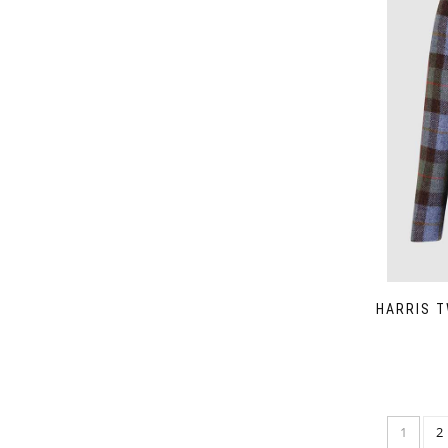
HARRIS T
1
2