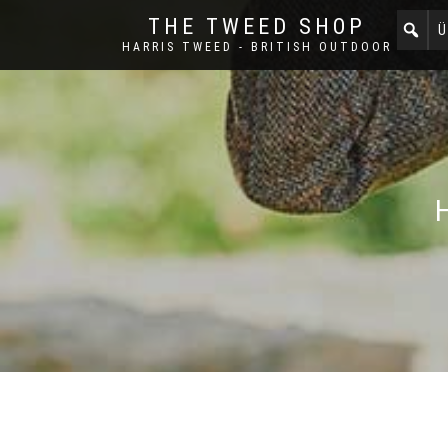
THE TWEED SHOP
Ü
HARRIS TWEED - BRITISH OUTDOOR