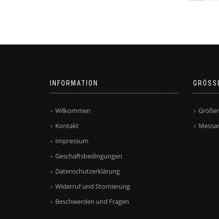
INFORMATION
GRÖSS
Wilkommen
Größen
Kontakt
Messan
Impressum
Geschäftsbedingungen
Datenschutzerklärung
Widerruf und Stornierung
Beschwerden und Fragen