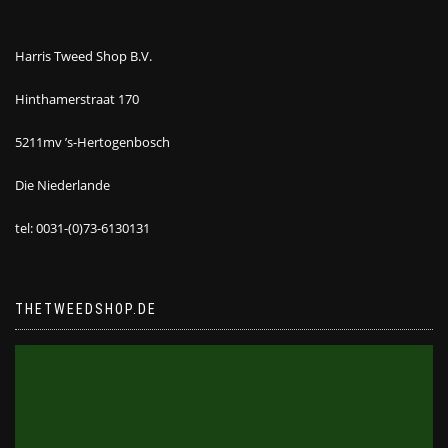
Harris Tweed Shop B.V.
Hinthamerstraat 170
5211mv ’s-Hertogenbosch
Die Niederlande
tel: 0031-(0)73-6130131
THETWEEDSHOP.DE