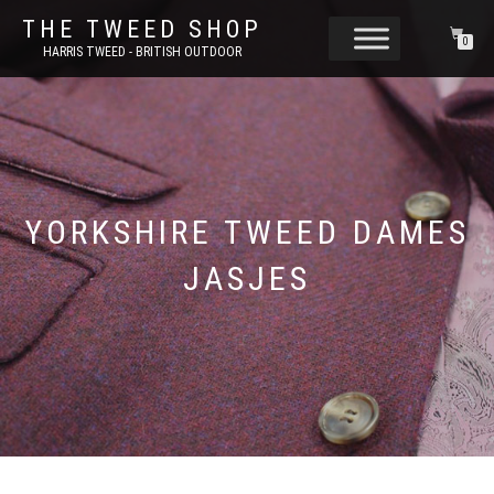
THE TWEED SHOP
0
HARRIS TWEED - BRITISH OUTDOOR
YORKSHIRE TWEED DAMES
JASJES