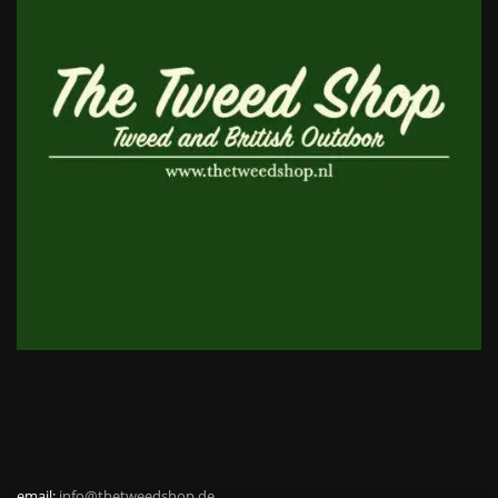
email:
info@thetweedshop.de