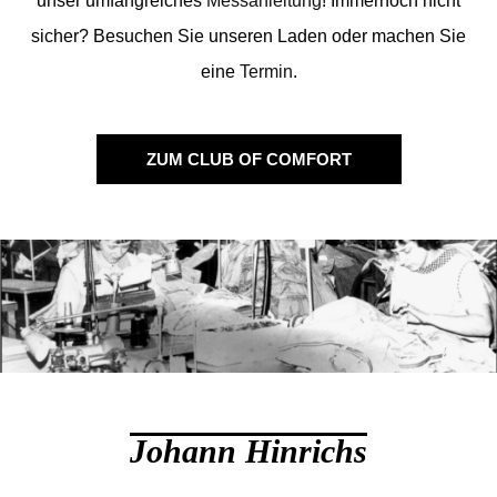
unser umfangreiches
Messanleitung
! Immernoch nicht
sicher? Besuchen Sie unseren Laden oder machen Sie
eine
Termin
.
ZUM CLUB OF COMFORT
Johann Hinrichs