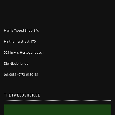
Harris Tweed Shop B.V.
Hinthamerstraat 170
5211mv ’s-Hertogenbosch
Die Niederlande
tel: 0031-(0)73-6130131
THETWEEDSHOP.DE