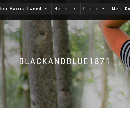
ber Harris Tweed
Herren
Damen
Mein K
BLACKANDBLUE1871