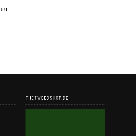
HIRT
THETWEEDSHOP.DE