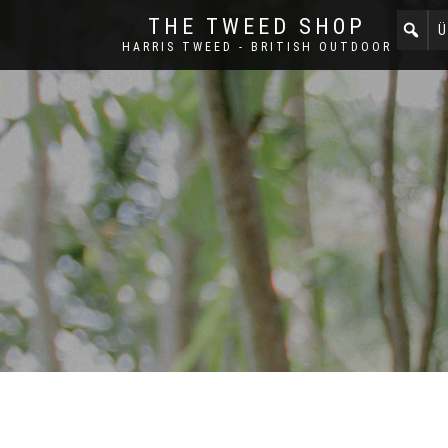
THE TWEED SHOP
Ü
HARRIS TWEED - BRITISH OUTDOOR