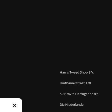
Harris Tweed Shop B.V.
Hinthamerstraat 170
5211mv ’s-Hertogenbosch
Die Niederlande