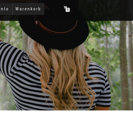
onto
Warenkorb
0