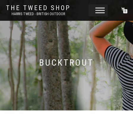
THE TWEED SHOP
0
HARRIS TWEED - BRITISH OUTDOOR
BUCKTROUT