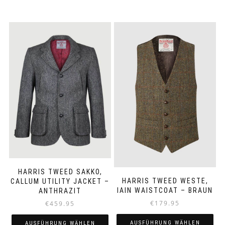
HARRIS TWEED SAKKO,
HARRIS TWEED WESTE,
CALLUM UTILITY JACKET –
IAIN WAISTCOAT – BRAUN
ANTHRAZIT
€
179.95
€
459.95
AUSFÜHRUNG WÄHLEN
AUSFÜHRUNG WÄHLEN