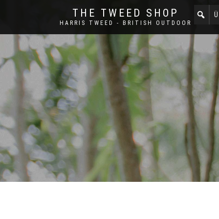
THE TWEED SHOP
Ü
HARRIS TWEED - BRITISH OUTDOOR