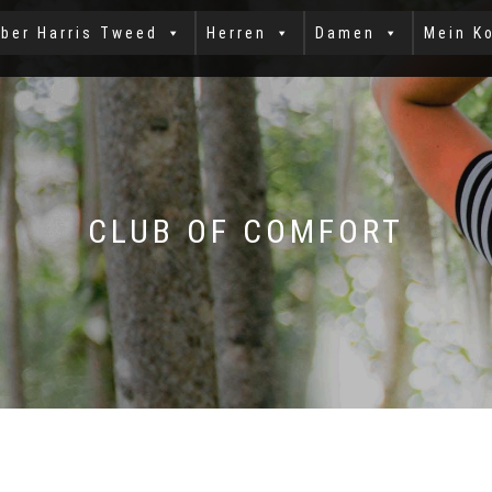
ber Harris Tweed
Herren
Damen
Mein K
CLUB OF COMFORT