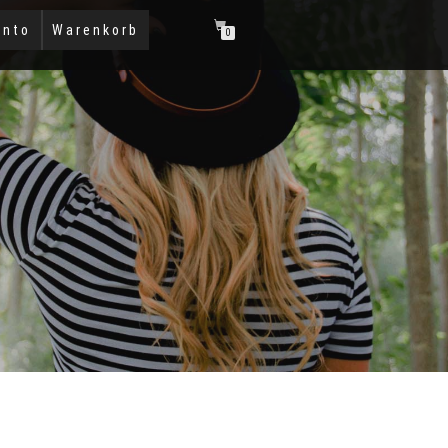
onto
Warenkorb
0