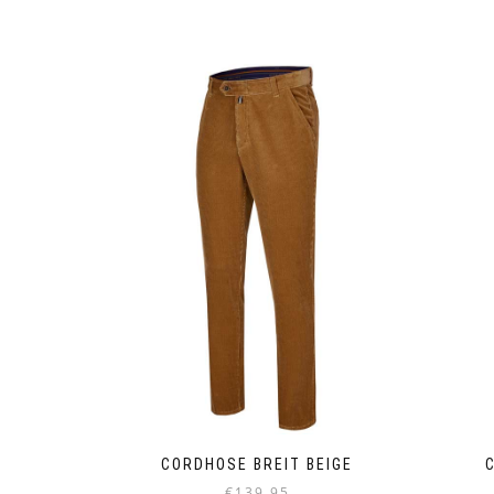
CORDHOSE BREIT BEIGE
€
139.95