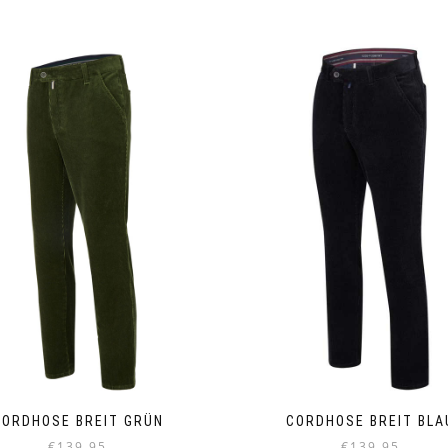
CORDHOSE BREIT GRÜN
CORDHOSE BREIT BLA
€
139.95
€
139.95