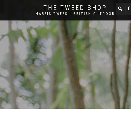
THE TWEED SHOP
Ü
HARRIS TWEED - BRITISH OUTDOOR