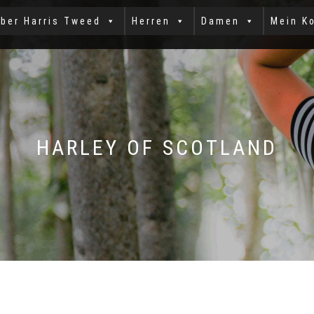
ber Harris Tweed
Herren
Damen
Mein K
HARLEY OF SCOTLAND