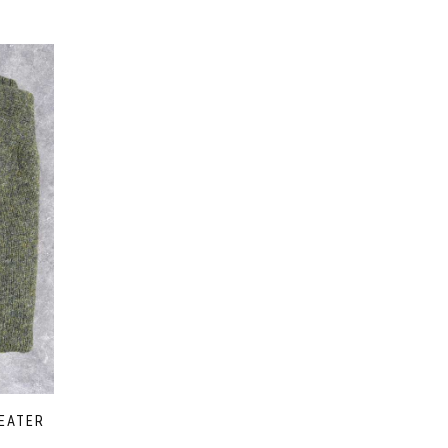
EATER