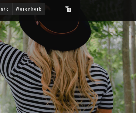
onto
Warenkorb
0