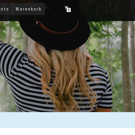
onto
Warenkorb
0