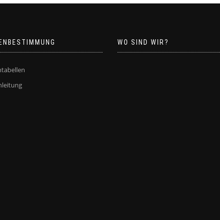
ENBESTIMMUNG
WO SIND WIR?
tabellen
leitung