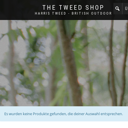
THE TWEED SHOP
Ü
HARRIS TWEED - BRITISH OUTDOOR
Es wurden keine Produkte gefunden, die deiner Auswahl entsprechen.