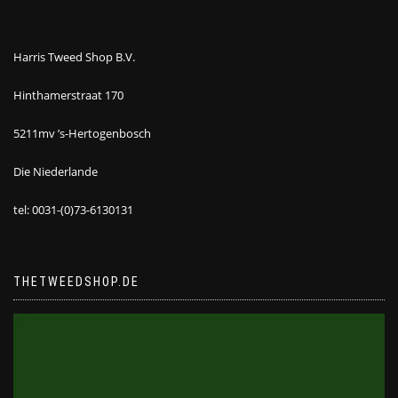
Harris Tweed Shop B.V.
Hinthamerstraat 170
5211mv ’s-Hertogenbosch
Die Niederlande
tel: 0031-(0)73-6130131
THETWEEDSHOP.DE