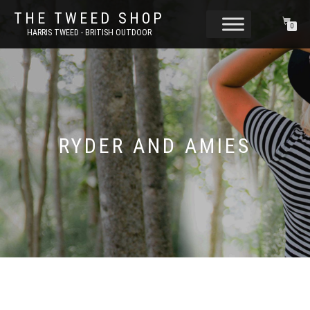
THE TWEED SHOP
0
HARRIS TWEED - BRITISH OUTDOOR
RYDER AND AMIES