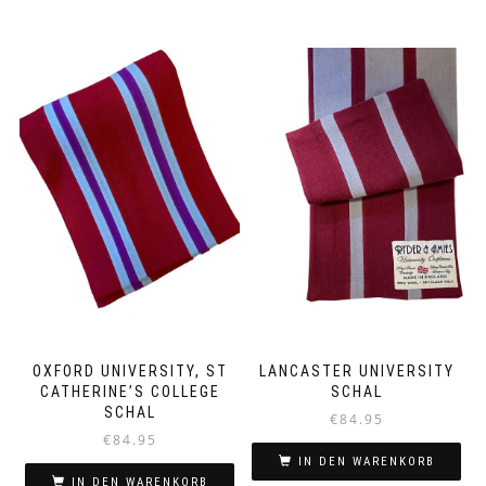
OXFORD UNIVERSITY, ST
LANCASTER UNIVERSITY
CATHERINE’S COLLEGE
SCHAL
SCHAL
€
84.95
€
84.95
IN DEN WARENKORB
IN DEN WARENKORB