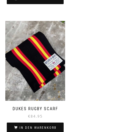
DUKES RUGBY SCARF
€
84.95
IN DEN WARENKORB