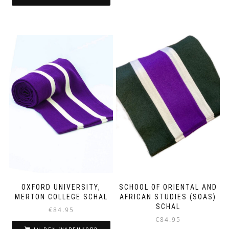
OXFORD UNIVERSITY,
SCHOOL OF ORIENTAL AND
MERTON COLLEGE SCHAL
AFRICAN STUDIES (SOAS)
SCHAL
€
84.95
€
84.95