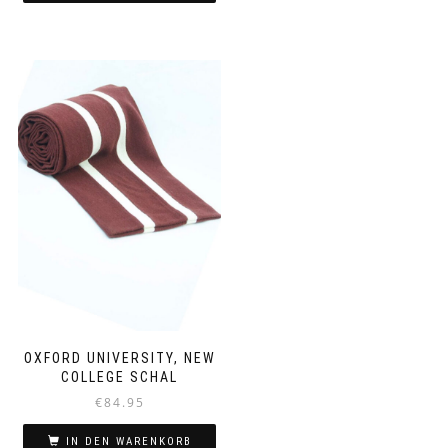
OXFORD UNIVERSITY, NEW
COLLEGE SCHAL
€
84.95
IN DEN WARENKORB