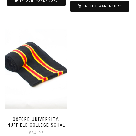
IN DEN WARENKORB
IN DEN WARENKORB
OXFORD UNIVERSITY,
NUFFIELD COLLEGE SCHAL
€
84.95