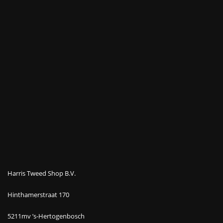
Harris Tweed Shop B.V.
Hinthamerstraat 170
5211mv ’s-Hertogenbosch