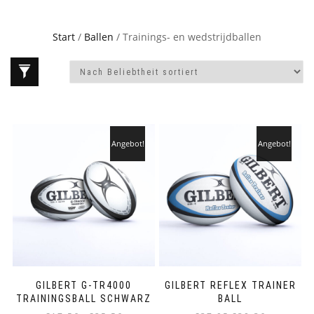
Start
/
Ballen
/ Trainings- en wedstrijdballen
Angebot!
Angebot!
GILBERT G-TR4000
GILBERT REFLEX TRAINER
TRAININGSBALL SCHWARZ
BALL