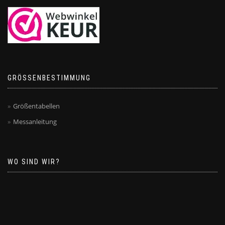
GRÖSSENBESTIMMUNG
Größentabellen
Messanleitung
WO SIND WIR?