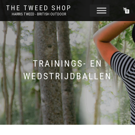
THE TWEED SHOP
0
HARRIS TWEED - BRITISH OUTDOOR
TRAININGS- EN
WEDSTRIJDBALLEN