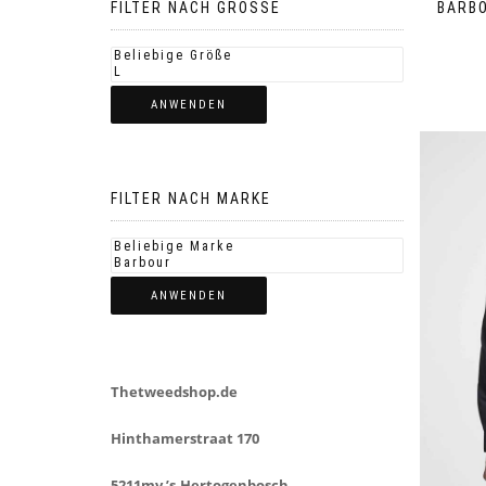
FILTER NACH GROSSE
BARBO
ANWENDEN
FILTER NACH MARKE
ANWENDEN
Thetweedshop.de
Hinthamerstraat 170
5211mv ’s-Hertogenbosch