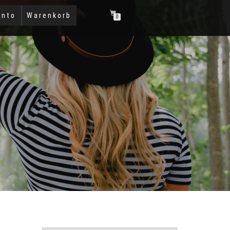
onto
Warenkorb
0