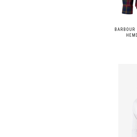
BARBOUR 
HEM