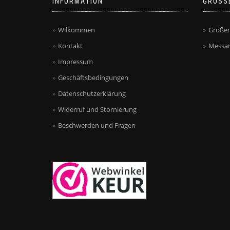
INFORMATION
GRÖSS
Wilkommen
Größen
Kontakt
Messan
Impressum
Geschäftsbedingungen
Datenschutzerklärung
Widerruf und Stornierung
Beschwerden und Fragen