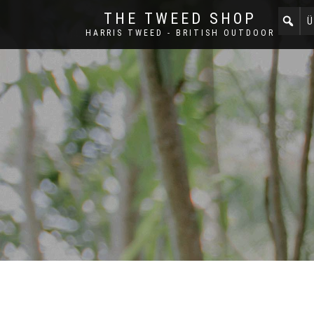
THE TWEED SHOP
Ü
HARRIS TWEED - BRITISH OUTDOOR