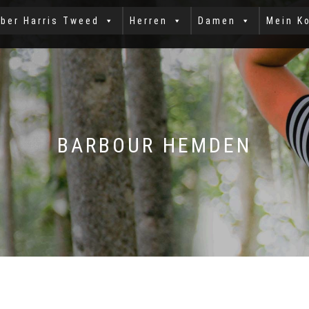
ber Harris Tweed
Herren
Damen
Mein K
BARBOUR HEMDEN