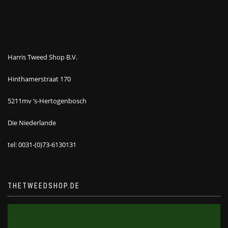
Harris Tweed Shop B.V.
Hinthamerstraat 170
5211mv ’s-Hertogenbosch
Die Niederlande
tel: 0031-(0)73-6130131
THETWEEDSHOP.DE