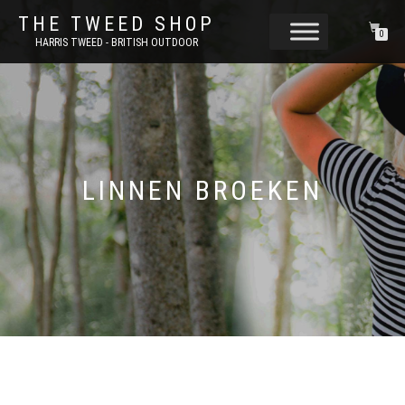
THE TWEED SHOP
0
HARRIS TWEED - BRITISH OUTDOOR
LINNEN BROEKEN