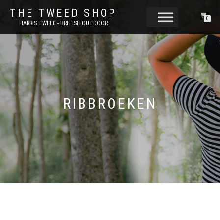
THE TWEED SHOP
0
HARRIS TWEED - BRITISH OUTDOOR
RIBBROEKEN