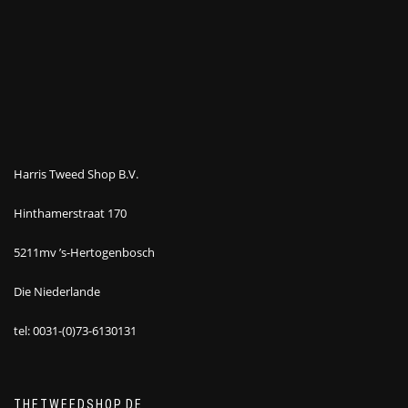
Harris Tweed Shop B.V.
Hinthamerstraat 170
5211mv ’s-Hertogenbosch
Die Niederlande
tel: 0031-(0)73-6130131
THETWEEDSHOP.DE