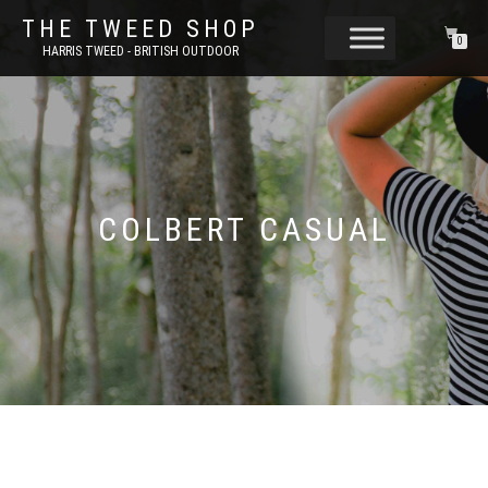
THE TWEED SHOP
0
HARRIS TWEED - BRITISH OUTDOOR
COLBERT CASUAL