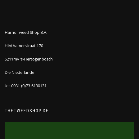
Harris Tweed Shop B.V.
Hinthamerstraat 170
5211mv ’s-Hertogenbosch
Die Niederlande
tel: 0031-(0)73-6130131
THETWEEDSHOP.DE