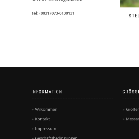
tel: (0031) 073-6130131
STE
INFORMATION
GRÖSS
Wilkommen
Größen
Kontakt
Messan
Impressum
Geschäftsbedingungen