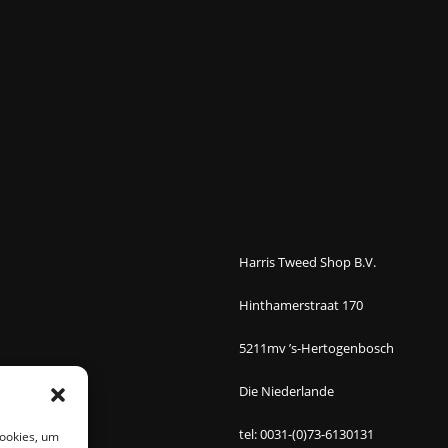
Harris Tweed Shop B.V.
Hinthamerstraat 170
5211mv ’s-Hertogenbosch
Die Niederlande
tel: 0031-(0)73-6130131
Cookies, um