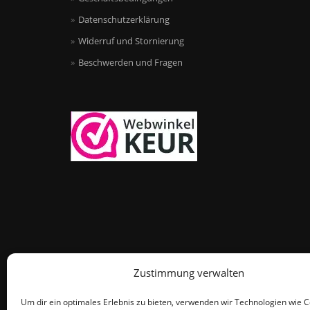
Datenschutzerklärung
Widerruf und Stornierung
Beschwerden und Fragen
Zustimmung verwalten
Um dir ein optimales Erlebnis zu bieten, verwenden wir Technologien wie 