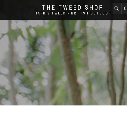
THE TWEED SHOP
Ü
HARRIS TWEED - BRITISH OUTDOOR