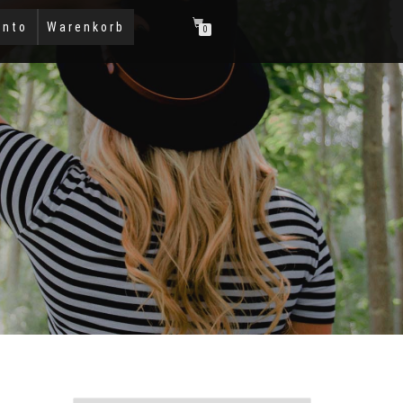
onto
Warenkorb
0