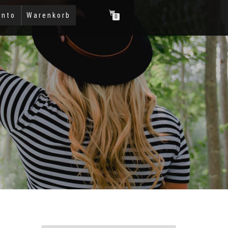
onto
Warenkorb
0