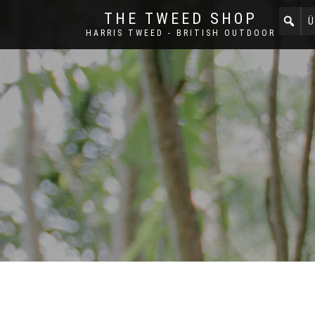
THE TWEED SHOP
Ü
HARRIS TWEED - BRITISH OUTDOOR