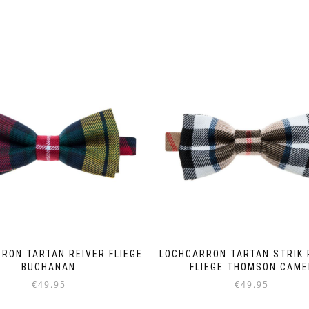
RON TARTAN REIVER FLIEGE
LOCHCARRON TARTAN STRIK 
BUCHANAN
FLIEGE THOMSON CAME
€
49.95
€
49.95