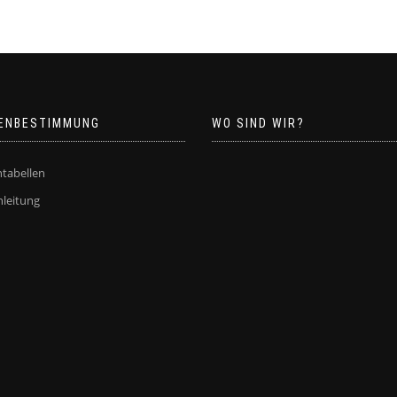
ENBESTIMMUNG
WO SIND WIR?
tabellen
leitung