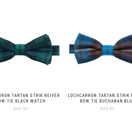
RON TARTAN STRIK REIVER
LOCHCARRON TARTAN STRIK 
OW TIE BLACK WATCH
BOW TIE BUCHANAN BL
€
49.95
€
49.95