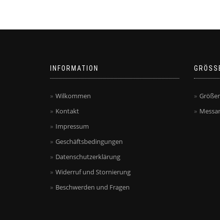
INFORMATION
GRÖSS
Wilkommen
Größen
Kontakt
Messan
Impressum
Geschäftsbedingungen
Datenschutzerklärung
Widerruf und Stornierung
Beschwerden und Fragen