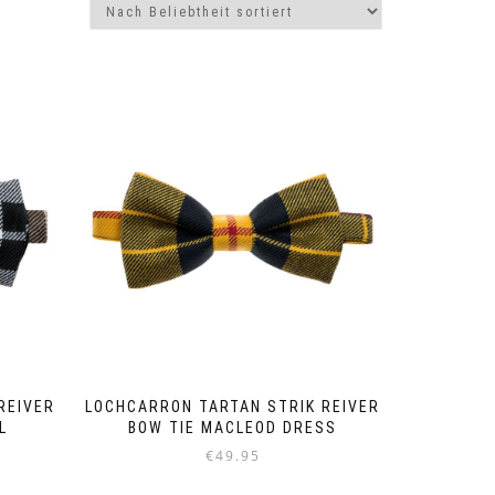
REIVER
LOCHCARRON TARTAN STRIK REIVER
L
BOW TIE MACLEOD DRESS
€
49.95