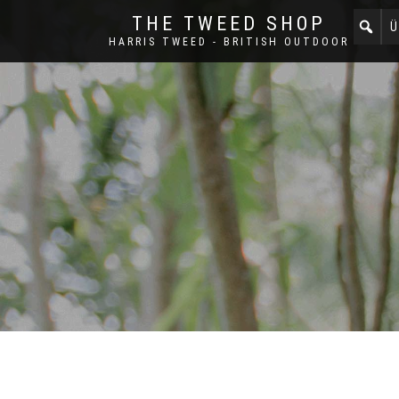
THE TWEED SHOP
Ü
HARRIS TWEED - BRITISH OUTDOOR