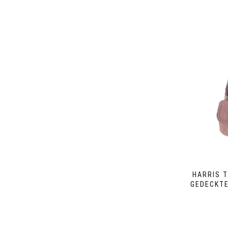
HARRIS 
GEDECKT