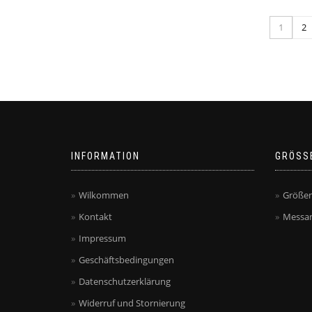
1
2
INFORMATION
GRÖSS
Wilkommen
Größen
Kontakt
Messan
Impressum
Geschäftsbedingungen
Datenschutzerklärung
Widerruf und Stornierung