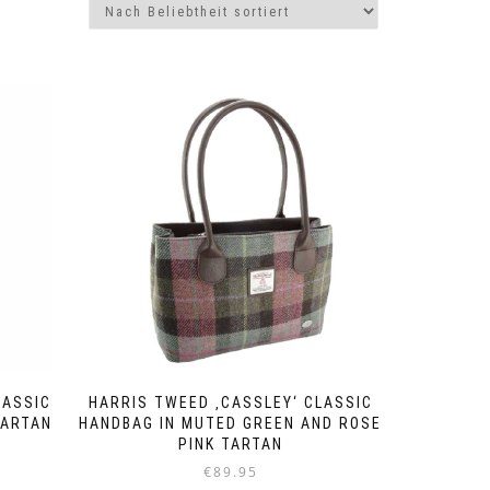
LASSIC
HARRIS TWEED ‚CASSLEY‘ CLASSIC
TARTAN
HANDBAG IN MUTED GREEN AND ROSE
PINK TARTAN
€
89.95