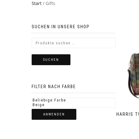
Start
/ Gifts
SUCHEN IN UNSERE SHOP
SUCHEN
FILTER NACH FARBE
HARRIS T
ANWENDEN