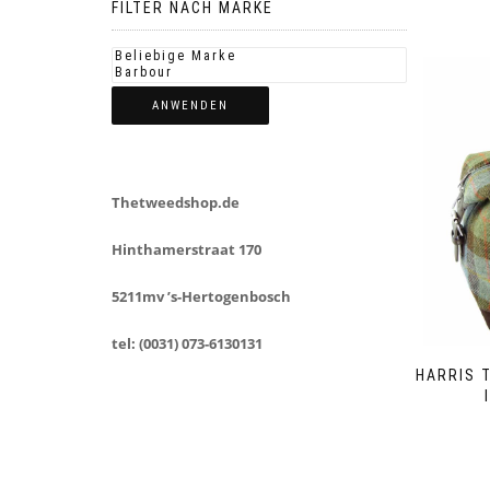
FILTER NACH MARKE
ANWENDEN
Thetweedshop.de
Hinthamerstraat 170
5211mv ’s-Hertogenbosch
tel: (0031) 073-6130131
HARRIS 