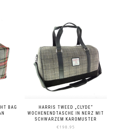
GHT BAG
HARRIS TWEED „CLYDE“
AN
WOCHENENDTASCHE IN NERZ MIT
SCHWARZEM KAROMUSTER
€
198.95