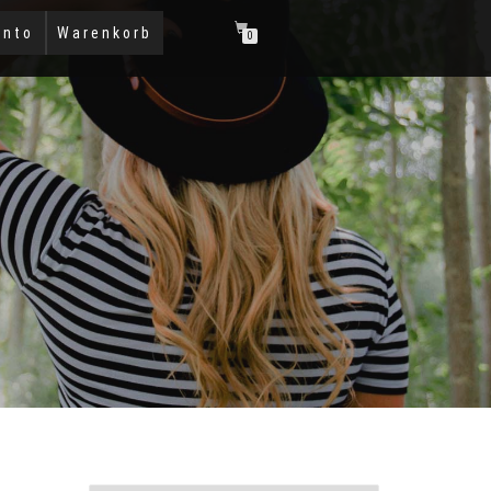
onto
Warenkorb
0