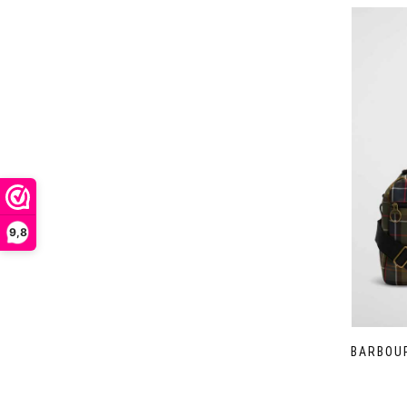
9,8
BARBOUR