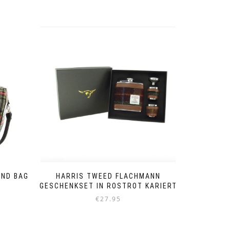
END BAG
HARRIS TWEED FLACHMANN
GESCHENKSET IN ROSTROT KARIERT
€
27.95