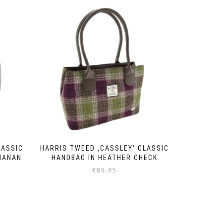
LASSIC
HARRIS TWEED ‚CASSLEY‘ CLASSIC
CHANAN
HANDBAG IN HEATHER CHECK
€
89.95