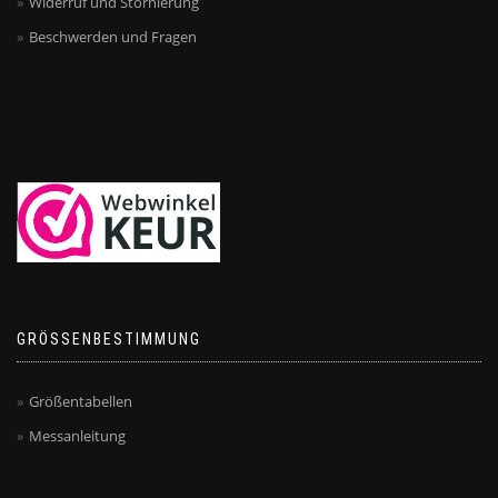
Widerruf und Stornierung
Beschwerden und Fragen
GRÖSSENBESTIMMUNG
Größentabellen
Messanleitung