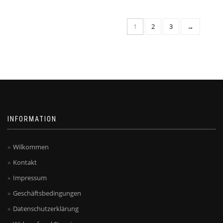
1
2
3
→
INFORMATION
Wilkommen
Kontakt
Impressum
Geschäftsbedingungen
Datenschutzerklärung