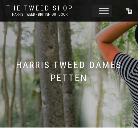
THE TWEED SHOP
0
HARRIS TWEED - BRITISH OUTDOOR
HARRIS TWEED DAMES
PETTEN