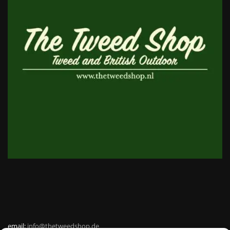
email:
info@thetweedshop.de