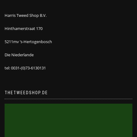
Harris Tweed Shop B.V.
Hinthamerstraat 170
5211mv ’s-Hertogenbosch
Die Niederlande
tel: 0031-(0)73-6130131
THETWEEDSHOP.DE