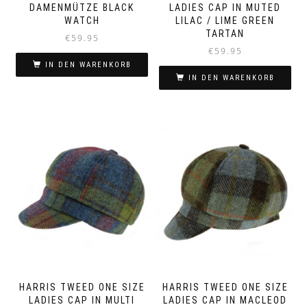
DAMENMÜTZE BLACK
LADIES CAP IN MUTED
WATCH
LILAC / LIME GREEN
TARTAN
€
59.95
€
59.95
IN DEN WARENKORB
IN DEN WARENKORB
HARRIS TWEED ONE SIZE
HARRIS TWEED ONE SIZE
LADIES CAP IN MULTI
LADIES CAP IN MACLEOD