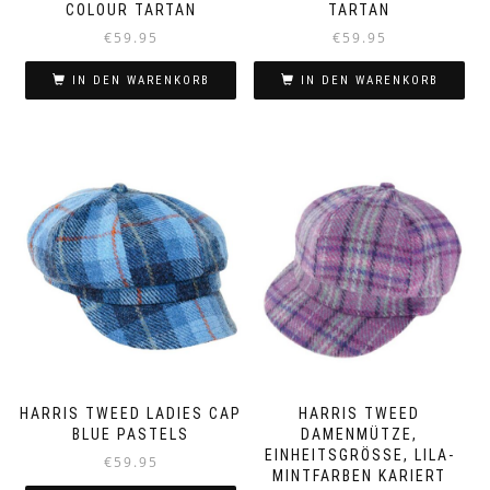
COLOUR TARTAN
TARTAN
€
59.95
€
59.95
IN DEN WARENKORB
IN DEN WARENKORB
HARRIS TWEED LADIES CAP
HARRIS TWEED
BLUE PASTELS
DAMENMÜTZE,
EINHEITSGRÖSSE, LILA-M
€
59.95
INTFARBEN KARIERT