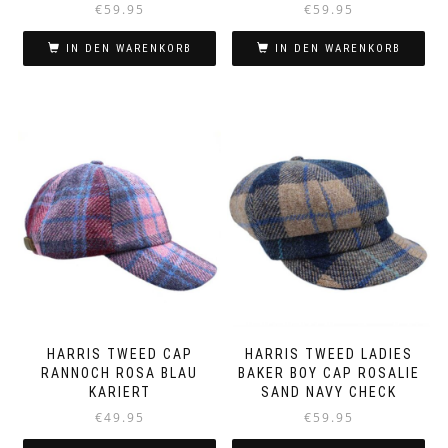
€
59.95
€
59.95
IN DEN WARENKORB
IN DEN WARENKORB
HARRIS TWEED CAP
HARRIS TWEED LADIES
RANNOCH ROSA BLAU
BAKER BOY CAP ROSALIE
KARIERT
SAND NAVY CHECK
€
49.95
€
59.95