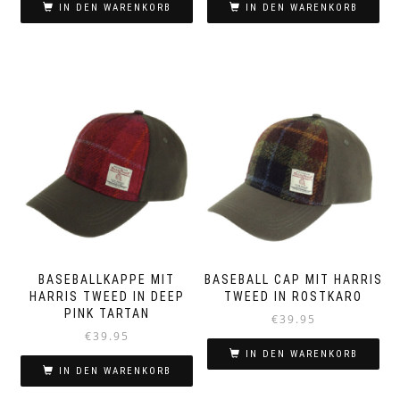
IN DEN WARENKORB
IN DEN WARENKORB
BASEBALLKAPPE MIT
BASEBALL CAP MIT HARRIS
HARRIS TWEED IN DEEP
TWEED IN ROSTKARO
PINK TARTAN
€
39.95
€
39.95
IN DEN WARENKORB
IN DEN WARENKORB