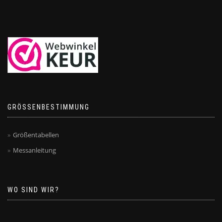
GRÖSSENBESTIMMUNG
Größentabellen
Messanleitung
WO SIND WIR?