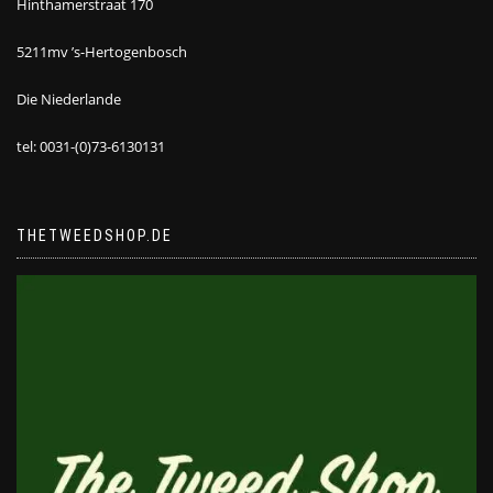
Hinthamerstraat 170
5211mv ’s-Hertogenbosch
Die Niederlande
tel: 0031-(0)73-6130131
THETWEEDSHOP.DE