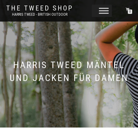
THE TWEED SHOP
0
HARRIS TWEED - BRITISH OUTDOOR
HARRIS TWEED MÄNTEL
UND JACKEN FÜR DAMEN