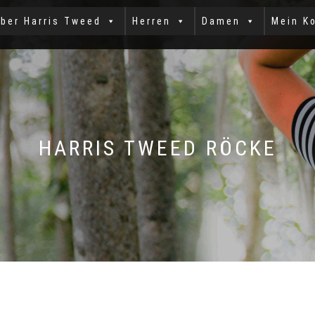
ber Harris Tweed
Herren
Damen
Mein K
HARRIS TWEED RÖCKE