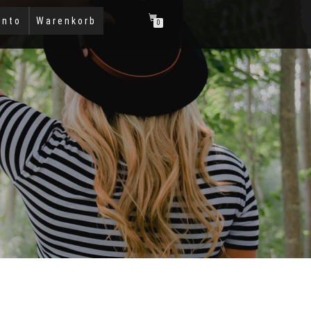
onto
Warenkorb
0