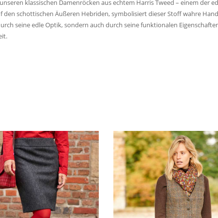
t unseren klassischen Damenröcken aus echtem Harris Tweed – einem der ede
f den schottischen Äußeren Hebriden, symbolisiert dieser Stoff wahre Hand
 durch seine edle Optik, sondern auch durch seine funktionalen Eigenschaft
it.