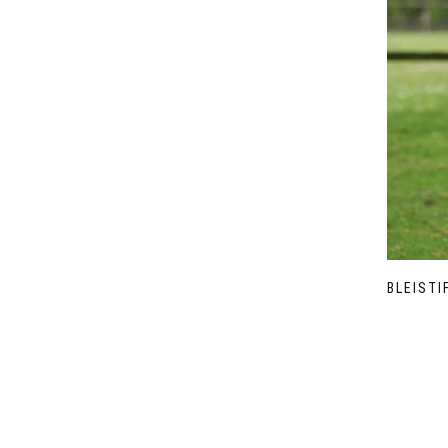
BLEIST