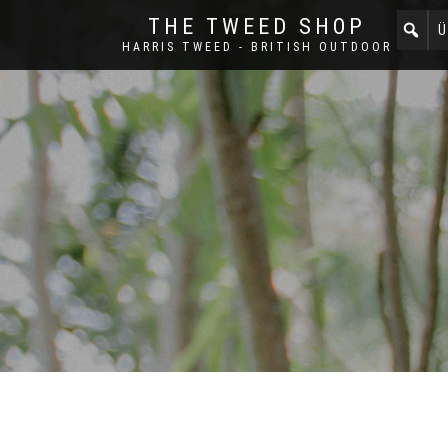
THE TWEED SHOP
Ü
HARRIS TWEED - BRITISH OUTDOOR