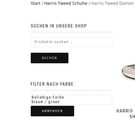
Start
/
Harris Tweed Schuhe
/ Harris Tweed Damen
SUCHEN IN UNSERE SHOP
SUCHEN
FILTER NACH FARBE
HARRIS
ANWENDEN
SH