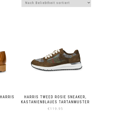
HARRIS
HARRIS TWEED ROSIE SNEAKER,
KASTANIENBLAUES TARTANMUSTER
€
119.95
Dieses