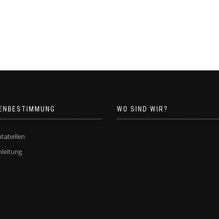
ENBESTIMMUNG
WO SIND WIR?
tabellen
leitung