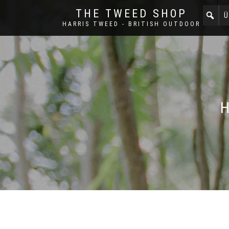
THE TWEED SHOP
Ü
HARRIS TWEED - BRITISH OUTDOOR