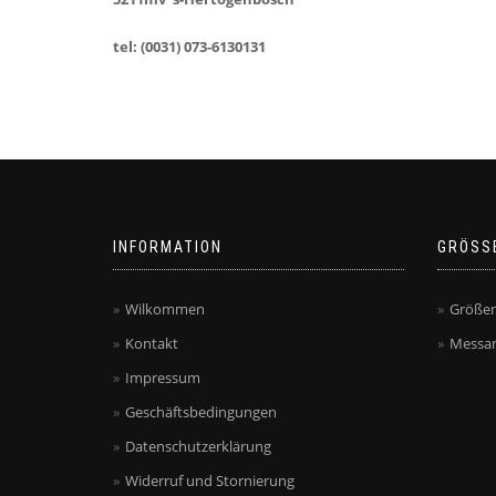
tel: (0031) 073-6130131
INFORMATION
GRÖSS
Wilkommen
Größen
Kontakt
Messan
Impressum
Geschäftsbedingungen
Datenschutzerklärung
Widerruf und Stornierung