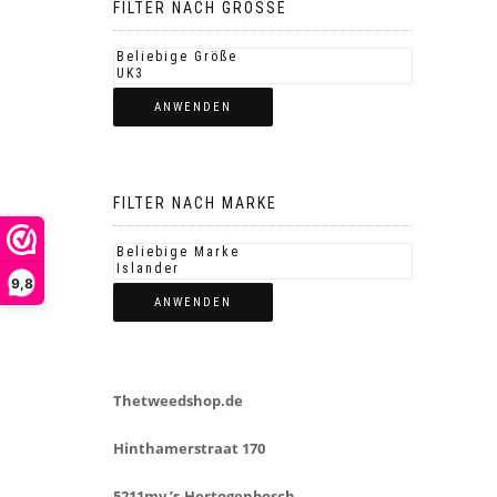
FILTER NACH GROSSE
ANWENDEN
FILTER NACH MARKE
9,8
ANWENDEN
Thetweedshop.de
Hinthamerstraat 170
5211mv ’s-Hertogenbosch