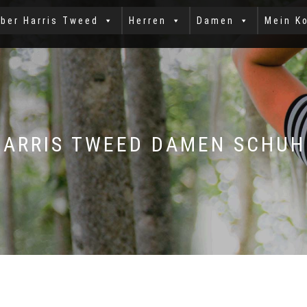
ber Harris Tweed
Herren
Damen
Mein K
HARRIS TWEED DAMEN SCHUH