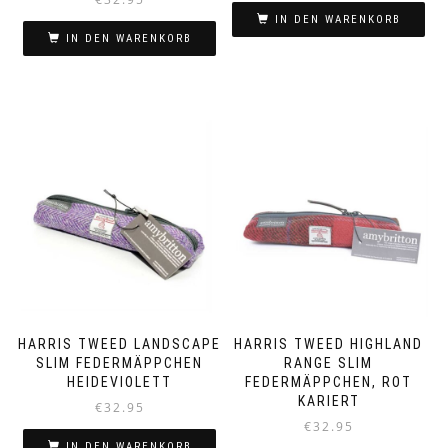
IN DEN WARENKORB
IN DEN WARENKORB
HARRIS TWEED LANDSCAPE
HARRIS TWEED HIGHLAND
SLIM FEDERMÄPPCHEN
RANGE SLIM
HEIDEVIOLETT
FEDERMÄPPCHEN, ROT
KARIERT
€
32.95
€
32.95
IN DEN WARENKORB