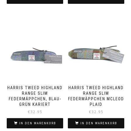
HARRIS TWEED HIGHLAND
HARRIS TWEED HIGHLAND
RANGE SLIM
RANGE SLIM
FEDERMÄPPCHEN, BLAU-
FEDERMÄPPCHEN MCLEOD
GRÜN KARIERT
PLAID
€
32.95
€
32.95
IN DEN WARENKORB
IN DEN WARENKORB