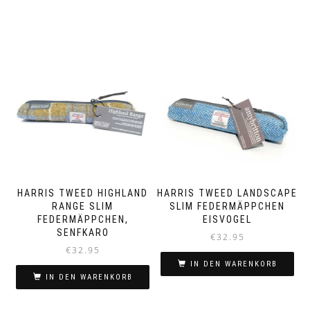
HARRIS TWEED HIGHLAND
HARRIS TWEED LANDSCAPE
RANGE SLIM
SLIM FEDERMÄPPCHEN
FEDERMÄPPCHEN,
EISVOGEL
SENFKARO
€
32.95
€
32.95
IN DEN WARENKORB
IN DEN WARENKORB