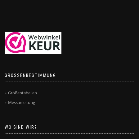
GRÖSSENBESTIMMUNG
Größentabellen
Messanleitung
WO SIND WIR?