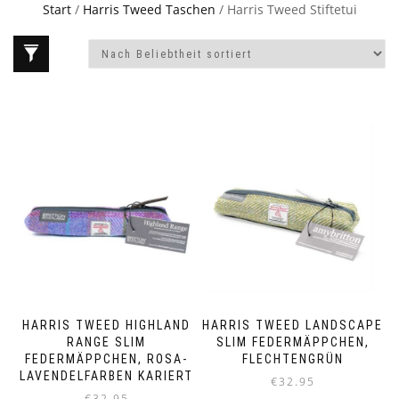
Start
/
Harris Tweed Taschen
/ Harris Tweed Stiftetui
HARRIS TWEED HIGHLAND
HARRIS TWEED LANDSCAPE
RANGE SLIM
SLIM FEDERMÄPPCHEN,
FEDERMÄPPCHEN, ROSA-
FLECHTENGRÜN
LAVENDELFARBEN KARIERT
€
32.95
€
32.95