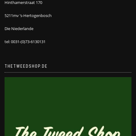
Hinthamerstraat 170
5211mv ’s-Hertogenbosch
Die Niederlande
tel: 0031-(0)73-6130131
THETWEEDSHOP.DE