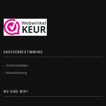
GRÖSSENBESTIMMUNG
Größentabellen
Messanleitung
WO SIND WIR?