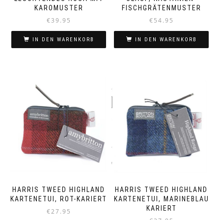
KAROMUSTER
FISCHGRÄTENMUSTER
€
39.95
€
54.95
IN DEN WARENKORB
IN DEN WARENKORB
HARRIS TWEED HIGHLAND
HARRIS TWEED HIGHLAND
KARTENETUI, ROT-KARIERT
KARTENETUI, MARINEBLAU
KARIERT
€
27.95