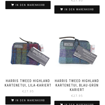
€
27.95
IN DEN WARENKORB
IN DEN WARENKORB
HARRIS TWEED HIGHLAND
HARRIS TWEED HIGHLAND
KARTENETUI, LILA-KARIERT
KARTENETUI, BLAU-GRÜN
KARIERT
€
27.95
€
27.95
IN DEN WARENKORB
IN DEN WARENKORB