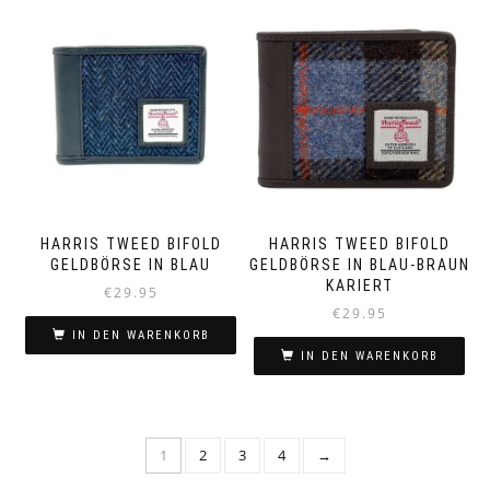
HARRIS TWEED BIFOLD
HARRIS TWEED BIFOLD
GELDBÖRSE IN BLAU
GELDBÖRSE IN BLAU-BRAUN
KARIERT
€
29.95
€
29.95
IN DEN WARENKORB
IN DEN WARENKORB
1
2
3
4
→