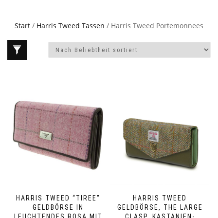
Start
/
Harris Tweed Tassen
/ Harris Tweed Portemonnees
HARRIS TWEED “TIREE”
HARRIS TWEED
GELDBÖRSE IN
GELDBÖRSE, THE LARGE
LEUCHTENDES ROSA MIT
CLASP, KASTANIEN-