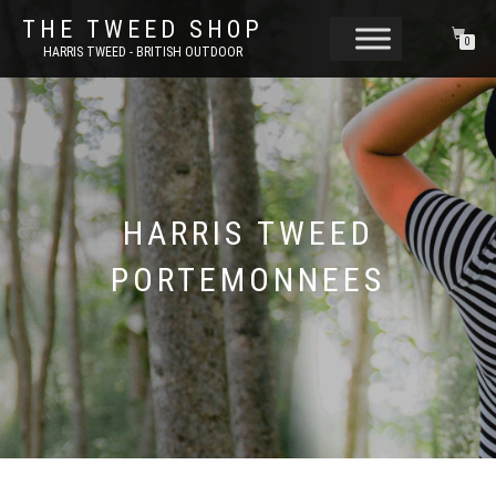
THE TWEED SHOP
0
HARRIS TWEED - BRITISH OUTDOOR
HARRIS TWEED
PORTEMONNEES