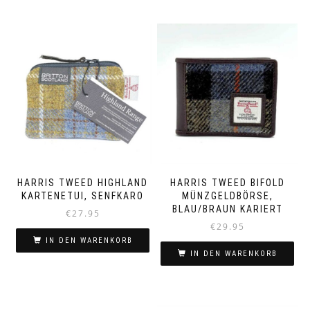
HARRIS TWEED HIGHLAND
HARRIS TWEED BIFOLD
KARTENETUI, SENFKARO
MÜNZGELDBÖRSE,
BLAU/BRAUN KARIERT
€
27.95
€
29.95
IN DEN WARENKORB
IN DEN WARENKORB