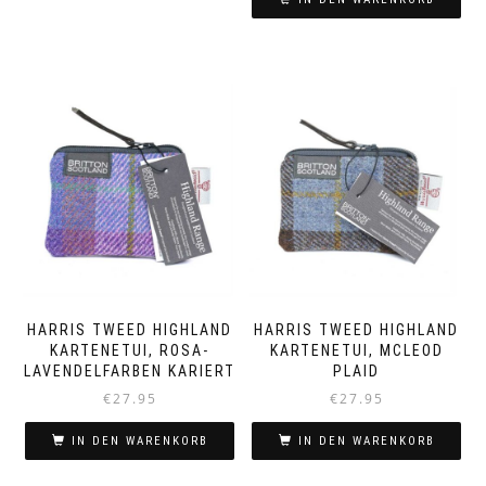
HARRIS TWEED HIGHLAND
HARRIS TWEED HIGHLAND
KARTENETUI, ROSA-
KARTENETUI, MCLEOD
LAVENDELFARBEN KARIERT
PLAID
€
27.95
€
27.95
IN DEN WARENKORB
IN DEN WARENKORB