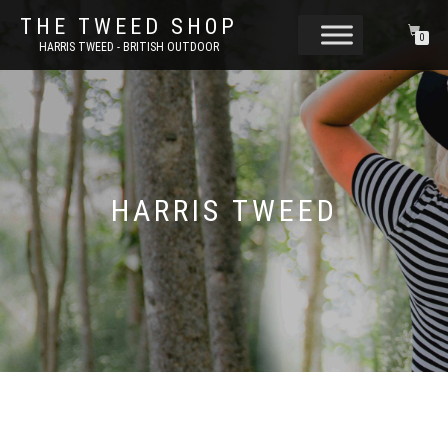
THE TWEED SHOP
0
HARRIS TWEED - BRITISH OUTDOOR
HARRIS TWEED