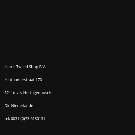
Harris Tweed Shop B.V.
Hinthamerstraat 170
5211mv ’s-Hertogenbosch
Die Niederlande
tel: 0031-(0)73-6130131