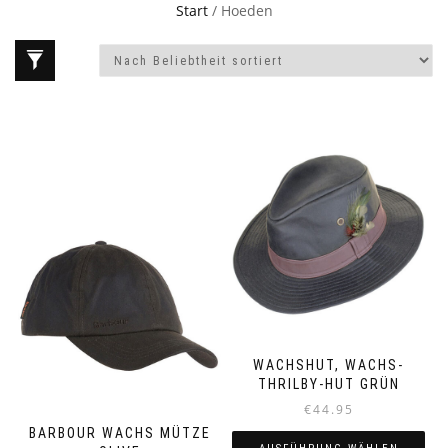
Start
/ Hoeden
WACHSHUT, WACHS-
THRILBY-HUT GRÜN
€
44.95
BARBOUR WACHS MÜTZE