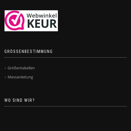
GRÖSSENBESTIMMUNG
Größentabellen
Messanleitung
WO SIND WIR?