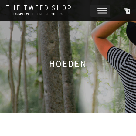
THE TWEED SHOP
0
HARRIS TWEED - BRITISH OUTDOOR
HOEDEN