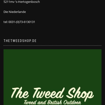
5211mv ’s-Hertogenbosch
Die Niederlande
tel: 0031-(0)73-6130131
THETWEEDSHOP.DE