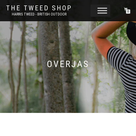
THE TWEED SHOP
0
HARRIS TWEED - BRITISH OUTDOOR
OVERJAS