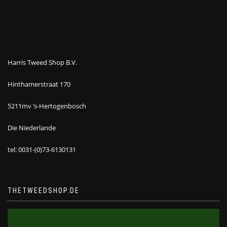
Harris Tweed Shop B.V.
Hinthamerstraat 170
5211mv ’s-Hertogenbosch
Die Niederlande
tel: 0031-(0)73-6130131
THETWEEDSHOP.DE