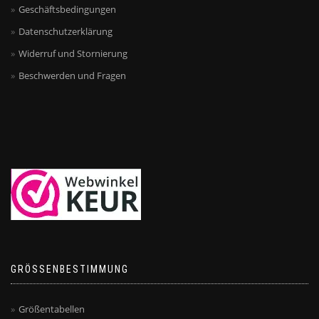
Geschäftsbedingungen
Datenschutzerklärung
Widerruf und Stornierung
Beschwerden und Fragen
GRÖSSENBESTIMMUNG
Größentabellen