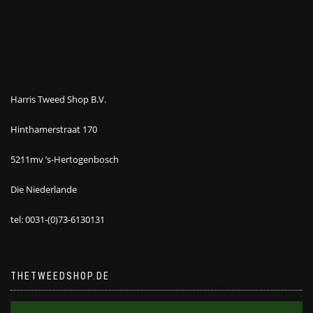
Harris Tweed Shop B.V.
Hinthamerstraat 170
5211mv ’s-Hertogenbosch
Die Niederlande
tel: 0031-(0)73-6130131
THETWEEDSHOP.DE