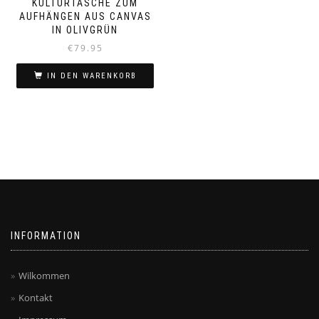
KULTURTASCHE ZUM
AUFHÄNGEN AUS CANVAS
IN OLIVGRÜN
€
79.95
IN DEN WARENKORB
INFORMATION
Wilkommen
Kontakt