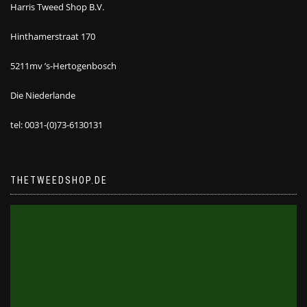
Harris Tweed Shop B.V.
Hinthamerstraat 170
5211mv ’s-Hertogenbosch
Die Niederlande
tel: 0031-(0)73-6130131
THETWEEDSHOP.DE