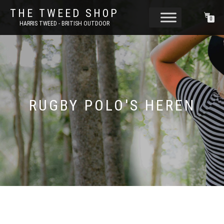
THE TWEED SHOP
0
HARRIS TWEED - BRITISH OUTDOOR
RUGBY POLO'S HEREN