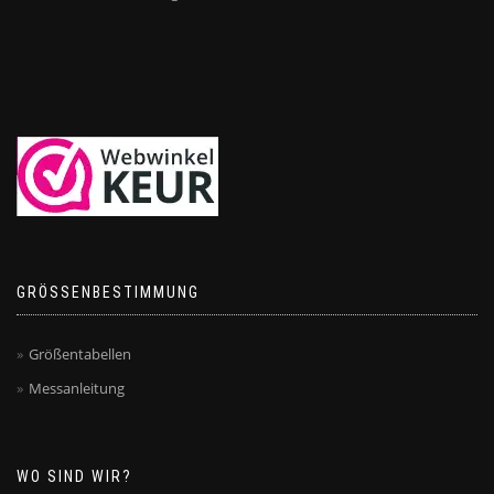
GRÖSSENBESTIMMUNG
Größentabellen
Messanleitung
WO SIND WIR?