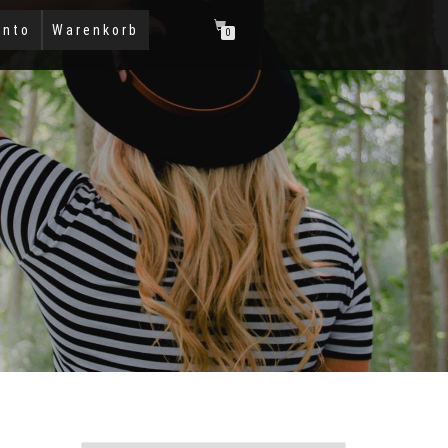
onto
Warenkorb
0