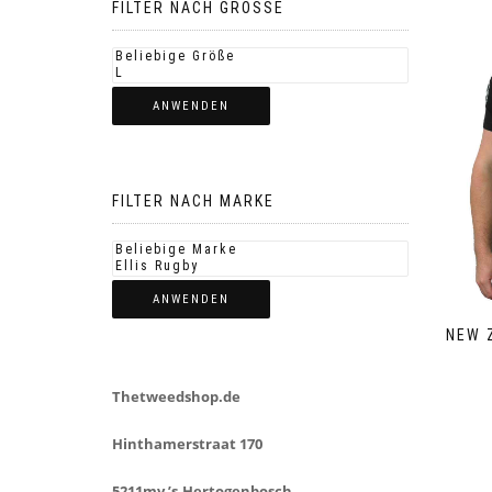
FILTER NACH GROSSE
ANWENDEN
FILTER NACH MARKE
ANWENDEN
NEW 
Thetweedshop.de
Hinthamerstraat 170
5211mv ’s-Hertogenbosch