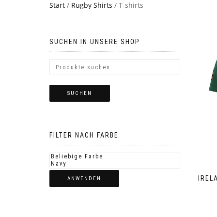
Start
/
Rugby Shirts
/ T-shirts
SUCHEN IN UNSERE SHOP
SUCHEN
FILTER NACH FARBE
IREL
ANWENDEN