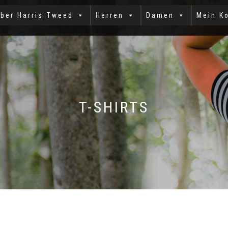
ber Harris Tweed
Herren
Damen
Mein K
T-SHIRTS