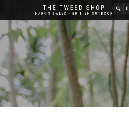
THE TWEED SHOP
Ü
HARRIS TWEED - BRITISH OUTDOOR