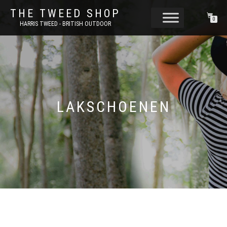
THE TWEED SHOP
0
HARRIS TWEED - BRITISH OUTDOOR
LAKSCHOENEN