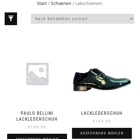
Start
/
Schoenen
/ Lakschoenen
PAULO BELLINI
LACKLEDERSCHUH
LACKLEDERSCHUH
€
169.95
€
169.95
AUSFÜHRUNG WÄHLEN