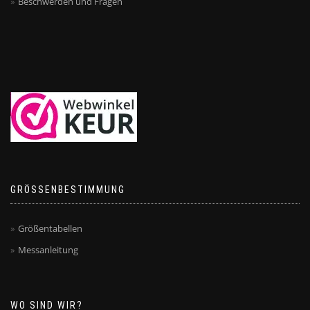
Beschwerden und Fragen
GRÖSSENBESTIMMUNG
Größentabellen
Messanleitung
WO SIND WIR?