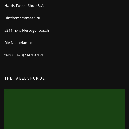
Harris Tweed Shop B.V.
Hinthamerstraat 170
5211mv ’s-Hertogenbosch
Die Niederlande
tel: 0031-(0)73-6130131
THETWEEDSHOP.DE