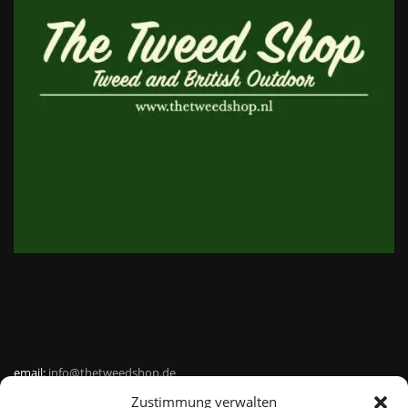
email:
info@thetweedshop.de
Zustimmung verwalten