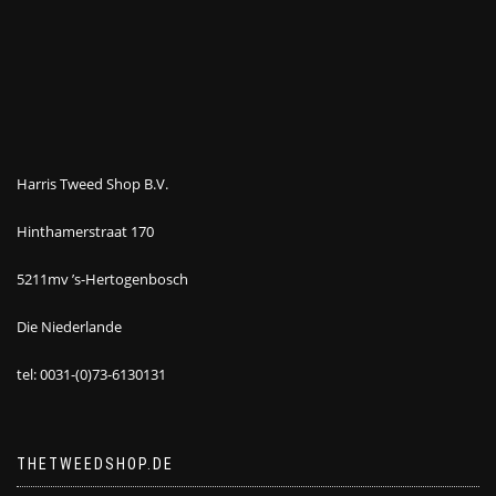
Harris Tweed Shop B.V.
Hinthamerstraat 170
5211mv ’s-Hertogenbosch
Die Niederlande
tel: 0031-(0)73-6130131
THETWEEDSHOP.DE