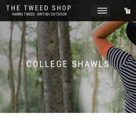
THE TWEED SHOP
0
HARRIS TWEED - BRITISH OUTDOOR
COLLEGE SHAWLS