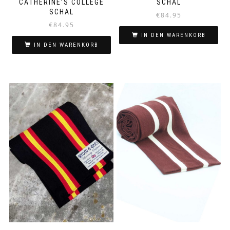
CATHERINE’S COLLEGE
SCHAL
SCHAL
€
84.95
€
84.95
IN DEN WARENKORB
IN DEN WARENKORB