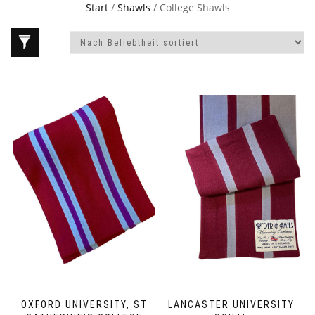
Start
/
Shawls
/ College Shawls
OXFORD UNIVERSITY, ST
LANCASTER UNIVERSITY