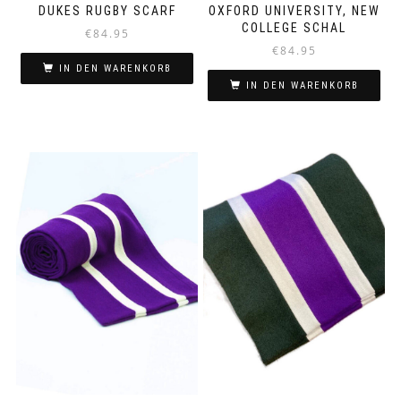
DUKES RUGBY SCARF
OXFORD UNIVERSITY, NEW
COLLEGE SCHAL
€
84.95
€
84.95
IN DEN WARENKORB
IN DEN WARENKORB