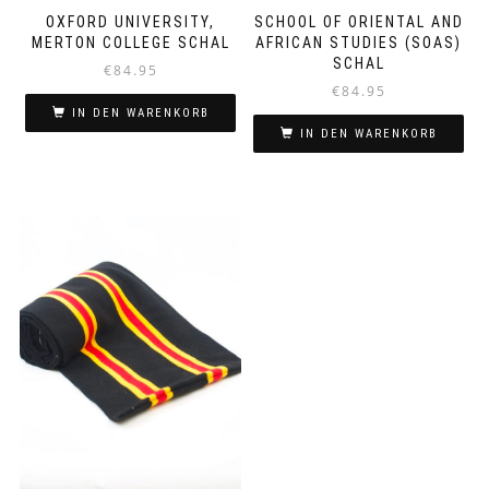
OXFORD UNIVERSITY,
SCHOOL OF ORIENTAL AND
MERTON COLLEGE SCHAL
AFRICAN STUDIES (SOAS)
SCHAL
€
84.95
€
84.95
IN DEN WARENKORB
IN DEN WARENKORB