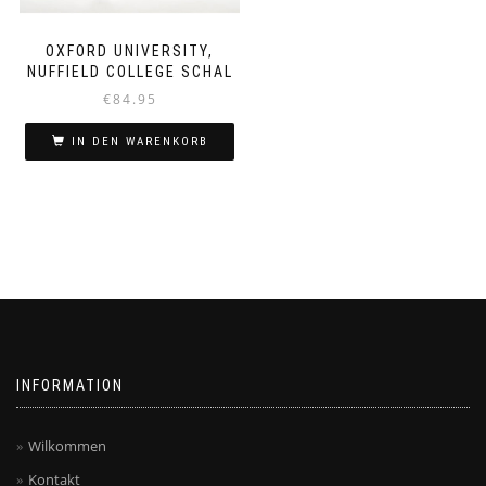
OXFORD UNIVERSITY,
NUFFIELD COLLEGE SCHAL
€
84.95
IN DEN WARENKORB
INFORMATION
Wilkommen
Kontakt