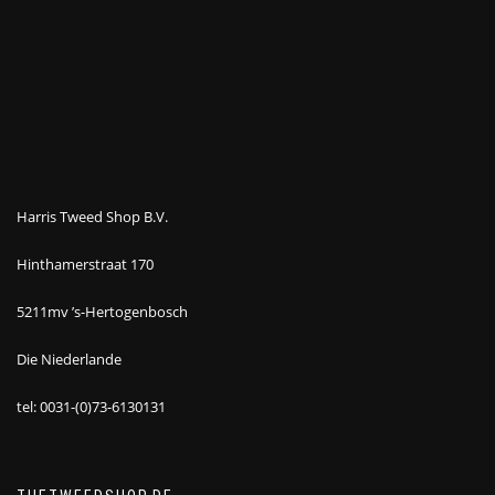
Harris Tweed Shop B.V.
Hinthamerstraat 170
5211mv ’s-Hertogenbosch
Die Niederlande
tel: 0031-(0)73-6130131