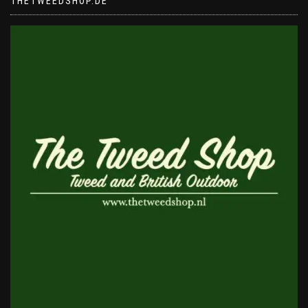
THETWEEDSHOP.DE