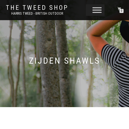
THE TWEED SHOP
0
HARRIS TWEED - BRITISH OUTDOOR
ZIJDEN SHAWLS