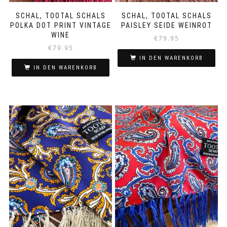
SCHAL, TOOTAL SCHALS
SCHAL, TOOTAL SCHALS
POLKA DOT PRINT VINTAGE
PAISLEY SEIDE WEINROT
WINE
€
79.95
€
79.95
IN DEN WARENKORB
IN DEN WARENKORB