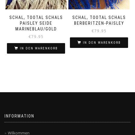
SCHAL, TOOTAL SCHALS
SCHAL, TOOTAL SCHALS
PAISLEY SEIDE
BERBERITZEN-PAISLEY
MARINEBLAU/GOLD
€
79.95
€
79.95
IN DEN WARENKORB
IN DEN WARENKORB
INFORMATION
Wilkommen