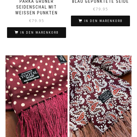
PARKA GRÜNER
BLAU GEPUNKTETE SEIDE
SEIDENSCHAL MIT
€
79.95
WEISSEN PUNKTEN
€
79.95
IN DEN WARENKORB
IN DEN WARENKORB