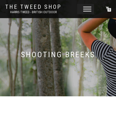
THE TWEED SHOP
0
HARRIS TWEED - BRITISH OUTDOOR
SHOOTING BREEKS