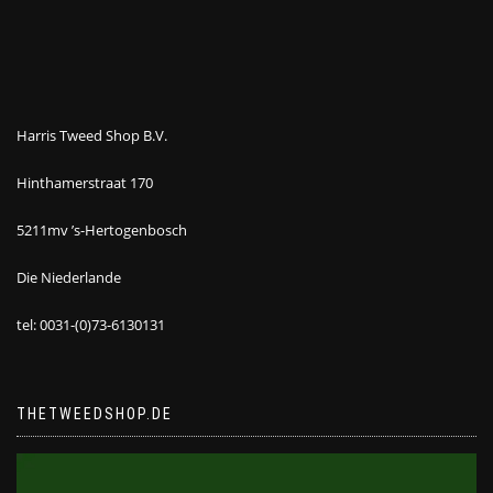
Harris Tweed Shop B.V.
Hinthamerstraat 170
5211mv ’s-Hertogenbosch
Die Niederlande
tel: 0031-(0)73-6130131
THETWEEDSHOP.DE