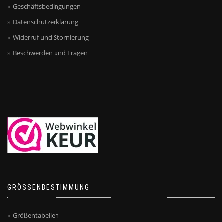
Geschäftsbedingungen
Datenschutzerklärung
Widerruf und Stornierung
Beschwerden und Fragen
GRÖSSENBESTIMMUNG
Größentabellen