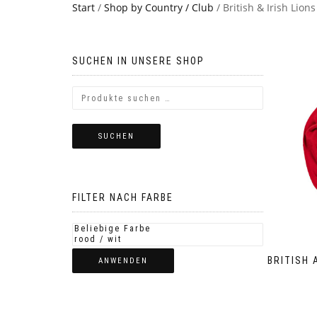
Start
/
Shop by Country / Club
/ British & Irish Lions
SUCHEN IN UNSERE SHOP
SUCHEN
FILTER NACH FARBE
BRITISH 
ANWENDEN