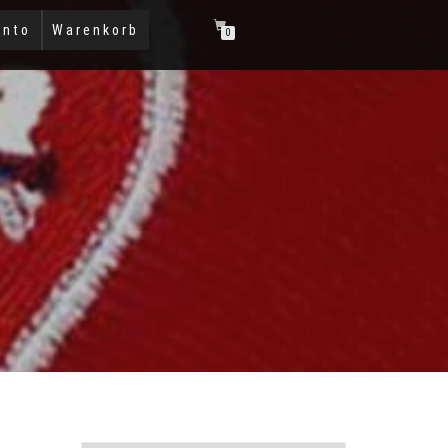
onto
Warenkorb
0