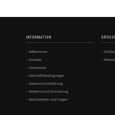
INFORMATION
GRÖSS
Wilkommen
Größen
Kontakt
Messan
Impressum
Geschäftsbedingungen
Datenschutzerklärung
Widerruf und Stornierung
Beschwerden und Fragen