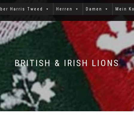
ber Harris Tweed
Herren
Damen
Mein K
BRITISH & IRISH LIONS