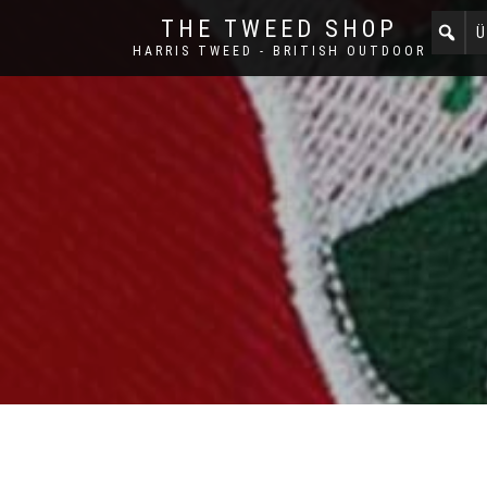
THE TWEED SHOP
Ü
HARRIS TWEED - BRITISH OUTDOOR