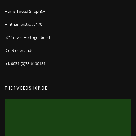
Harris Tweed Shop B.V.
Hinthamerstraat 170
5211mv ’s-Hertogenbosch
Die Niederlande
tel: 0031-(0)73-6130131
THETWEEDSHOP.DE