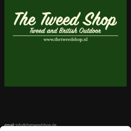
email:
info@thetweedshop.de