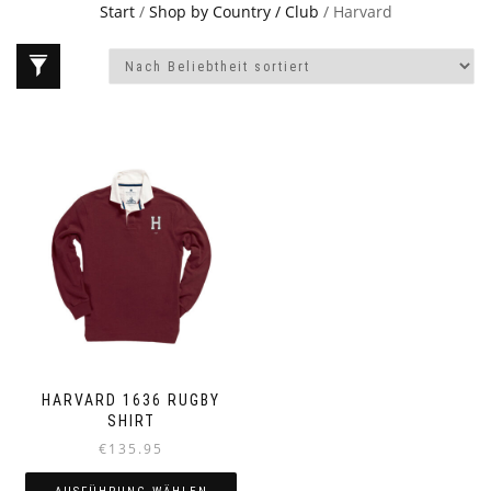
Start
/
Shop by Country / Club
/ Harvard
HARVARD 1636 RUGBY
SHIRT
€
135.95