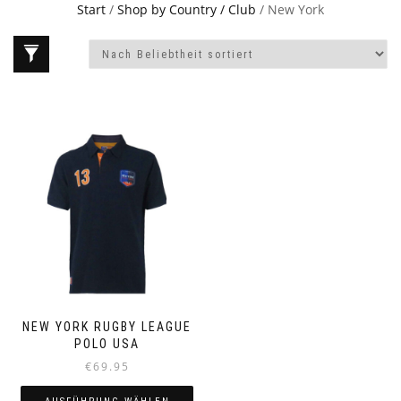
Start
/
Shop by Country / Club
/ New York
NEW YORK RUGBY LEAGUE
POLO USA
€
69.95