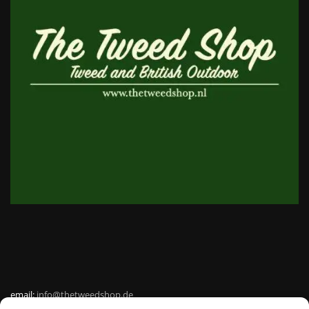
email:
info@thetweedshop.de