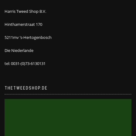
Harris Tweed Shop B.V.
Hinthamerstraat 170
5211mv ’s-Hertogenbosch
Die Niederlande
tel: 0031-(0)73-6130131
THETWEEDSHOP.DE