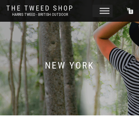
THE TWEED SHOP
0
HARRIS TWEED - BRITISH OUTDOOR
NEW YORK